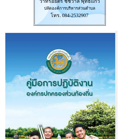
ว่าที่ร้อยตรี ชัชวาล พุทธแก้ว
ปลัดองค์การบริหารส่วนตำบล
โทร. 084-2532907