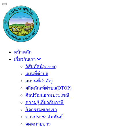
หน้าหลัก
เกี่ยวกับเรา
วิสัยทัศน์(vision)
แผนที่ตำบล
สถานที่สำคัญ
ผลิตภัณฑ์ตำบล(OTOP)
ศิลปวัฒนธรมประเพณี
ความรู้เกี่ยวกับภาษี
กิจกรรมของเรา
ข่าวประชาสัมพันธ์
จดหมายข่าว