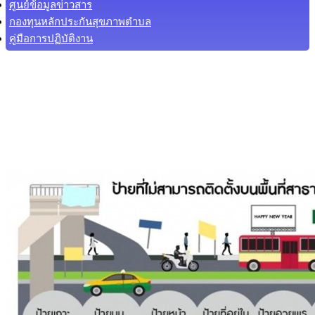
ศูนย์ข้อมูลข่าวสาร
กองทุนหลักประกันสุขภาพตำบล
คู่มือการปฏิบัติงาน