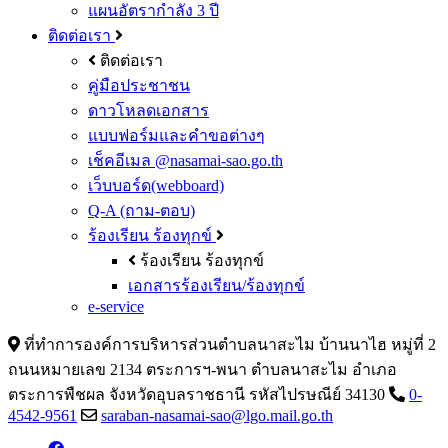
แผนอัตรากำลัง 3 ปี
ติดต่อเรา
ติดต่อเรา
คู่มือประชาชน
ดาวโหลดเอกสาร
แบบฟอร์มและคำขอต่างๆ
เช็คอีเมล @nasamai-sao.go.th
เว็บบอร์ด(webboard)
Q-A (ถาม-ตอบ)
ร้องเรียน ร้องทุกข์
ร้องเรียน ร้องทุกข์
เอกสารร้องเรียน/ร้องทุกข์
e-service
ที่ทำการองค์การบริหารส่วนตำบลนาสะไม บ้านนาไฮ หมู่ที่ 2
ถนนหมายเลข 2134 ตระการฯ-พนา ตำบลนาสะไม อำเภอ
ตระการพืชผล จังหวัดอุบลราชธานี รหัสไปรษณีย์ 34130
0-
4542-9561
saraban-nasamai-sao@lgo.mail.go.th