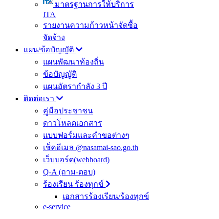
มาตรฐานการให้บริการ
ITA
รายงานความก้าวหน้าจัดซื้อ
จัดจ้าง
แผน/ข้อบัญญัติ
แผนพัฒนาท้องถิ่น
ข้อบัญญัติ
แผนอัตรากำลัง 3 ปี
ติดต่อเรา
คู่มือประชาชน
ดาวโหลดเอกสาร
แบบฟอร์มและคำขอต่างๆ
เช็คอีเมล @nasamai-sao.go.th
เว็บบอร์ด(webboard)
Q-A (ถาม-ตอบ)
ร้องเรียน ร้องทุกข์
เอกสารร้องเรียน/ร้องทุกข์
e-service