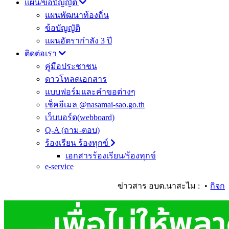
แผน/ข้อบัญญัติ
แผนพัฒนาท้องถิ่น
ข้อบัญญัติ
แผนอัตรากำลัง 3 ปี
ติดต่อเรา
คู่มือประชาชน
ดาวโหลดเอกสาร
แบบฟอร์มและคำขอต่างๆ
เช็คอีเมล @nasamai-sao.go.th
เว็บบอร์ด(webboard)
Q-A (ถาม-ตอบ)
ร้องเรียน ร้องทุกข์
เอกสารร้องเรียน/ร้องทุกข์
e-service
ข่าวสาร อบต.นาสะไม :
•
กิจกรรมเ