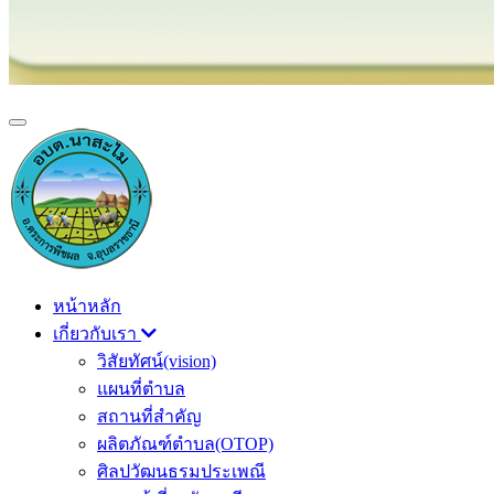
หน้าหลัก
เกี่ยวกับเรา
วิสัยทัศน์(vision)
แผนที่ตำบล
สถานที่สำคัญ
ผลิตภัณฑ์ตำบล(OTOP)
ศิลปวัฒนธรมประเพณี