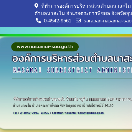
ที่ทำการองค์การบริหารส่วนตำบลนาสะไม 
ตำบลนาสะไม อำเภอตระการพืชผล จังหวัดอุบ
0-4542-9561
saraban-nasamai-sao