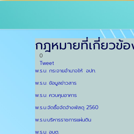
กฎหมายที่เกี่ยวข้อ
0
Tweet
พ.ร.บ. กระจายอำนาจให้ อปท.
พ.ร.บ. ข้อมูลข่าวสาร
พ.ร.บ. ควบคุมอาคาร
พ.ร.บ.จัดซื้อจัดจ้างพัสดุ 2560
พ.ร.บ.บริหารราชการแผ่นดิน
พ.ร.บ. อบต.