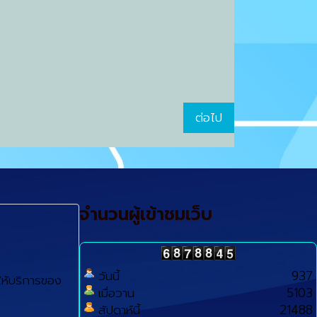
ต่อไป
จำนวนผู้เข้าชมเว็บ
วันนี้
937
ห้บริการของ
เมื่อวาน
5103
สัปดาห์นี้
21488