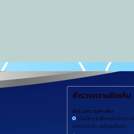
สำรวจความคิดเห็น
สำรวจความคิดเห็น
ท่านมีความพึงพอใจต่อการใ
อบต.นาสะไม อยู่ในระดับใด