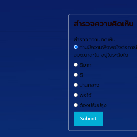
สำรวจความคิดเห็น
สำรวจความคิดเห็น
ท่านมีความพึงพอใจต่อการใ
อบต.นาสะไม อยู่ในระดับใด
ดีมาก
ดี
ปานกลาง
พอใช้
ต้องปรับปรุง