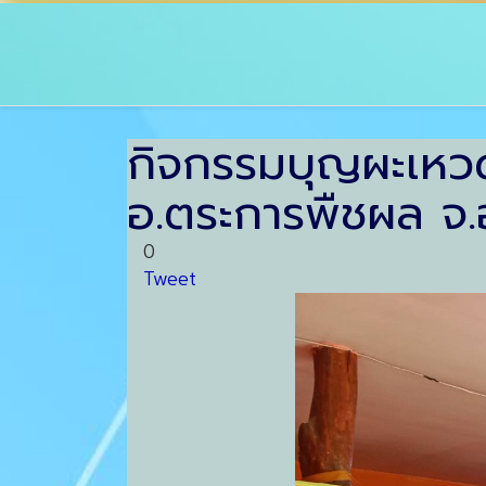
กิจกรรมบุญผะเหว
อ.ตระการพืชผล จ.
0
Tweet