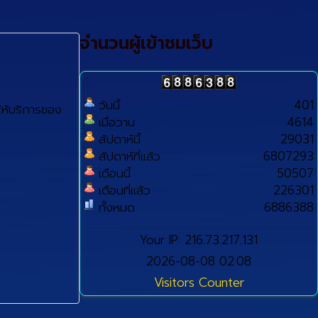
จำนวนผู้เข้าชมเว็บ
วันนี้
401
ห้บริการของ
เมื่อวาน
4614
สัปดาห์นี้
29031
สัปดาห์ที่แล้ว
6807293
เดือนนี้
50507
เดือนที่แล้ว
226301
ทั้งหมด
6886388
Your IP: 216.73.217.131
2026-08-08 02:08
Visitors Counter