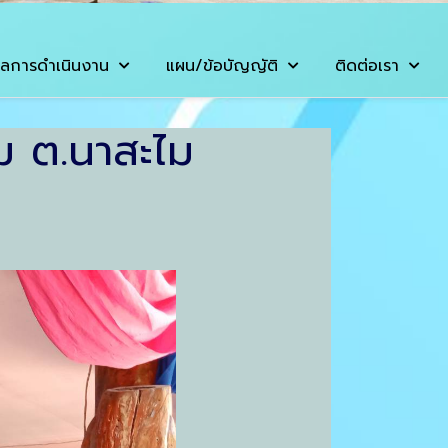
ลการดำเนินงาน
แผน/ข้อบัญญัติ
ติดต่อเรา
ม ต.นาสะไม