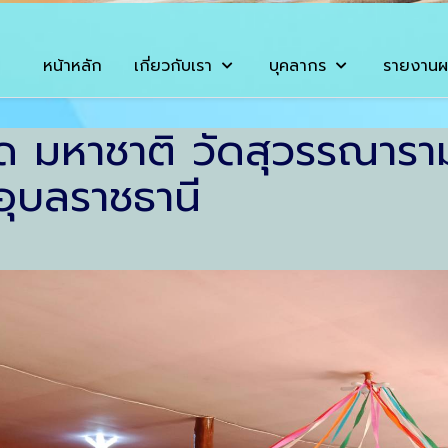
หน้าหลัก
เกี่ยวกับเรา
บุคลากร
รายงานผ
ด มหาชาติ วัดสุวรรณารา
อุบลราชธานี