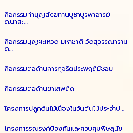
กิจกรรมทำบุญสังฆทานบูชาบูรพาจารย์
ต.นาสะ…
กิจกรรมบุญผะเหวด มหาชาติ วัดสุวรรณาราม
ต…
กิจกรรมต่อต้านการทุจริตประพฤติมิชอบ
กิจกรรมต่อต้านยาเสพติด
โครงการปลูกต้นไม้เนื่องในวันต้นไม้ประจำป…
โครงการรณรงค์ป้องกันและควบคุมพิษสุนัข