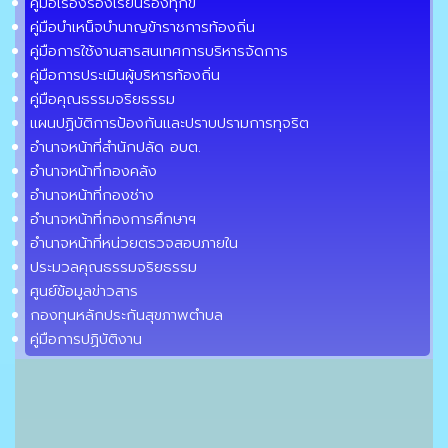
คู่มือเรื่องร้องเรียนร้องทุกข์
คู่มือบำเหน็จบำนาญข้าราชการท้องถิ่น
คู่มือการใช้งานสารสนเทศการบริหารจัดการ
คู่มือการประเมินผู้บริหารท้องถิ่น
คู่มือคุณธรรมจริยธรรม
แผนปฏิบัติการป้องกันและปราบปรามการทุจริต
อำนาจหน้าที่สำนักปลัด อบต.
อำนาจหน้าที่กองคลัง
อำนาจหน้าที่กองช่าง
อำนาจหน้าที่กองการศึกษาฯ
อำนาจหน้าที่หน่วยตรวจสอบภายใน
ประมวลคุณธรรมจริยธรรม
ศูนย์ข้อมูลข่าวสาร
กองทุนหลักประกันสุขภาพตำบล
คู่มือการปฏิบัติงาน