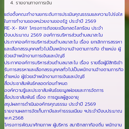
รายงานทางการเงิน
แต่งตั้งคณะทำงานยกระดับการประเมินคุณธรรมและความโปร่งใส
ในการทำงานของหน่วยงานของรัฐ ประจำปี 2569
RE-X- RAY โครงการถังขยะเปียกลดโลกร้อน ประจำ
ปีงบประมาณ 2569 องค์การบริหารส่วนตำบลนาสะไม
ประกาศองค์การบริหารส่วนตำบลนาสะไม เรื่อง ยกเลิกการสรรหา
และเลือกสรรบุคคลทั่วไปเป็นพนักงานจ้างตามภารกิจ ตำแหน่ง ผู้
ช่วยเจ้าพนักงานการเงินและบัญชี
ประกาศองค์การบริหารส่วนตำบลนาสะไม เรื่อง รายชื่อผู้มีสิทธิเข้า
รับการสรรหาและเลือกสรรบุคคลทั่วไปเป็นพนักงานจ้างตามภารกิจ
ตำแหน่ง ผู้ช่วยเจ้าพนักงานการเงินและบัญชี
สื่อประชาสัมพันธ์คลอดก่อนกำหนด
องค์ความรู้และประชาสัมพันธ์ขยะมูลฝอยและการจัดการ
สื่อประชาสัมพันธ์ เรื่อง การดูแลผู้สูงอายุ
สรุปผลการดำเนินองค์กรคุณธรรม ประจำปี 2569
รายงานผลการจัดเก็บภาษีและค่าธรรมเนียม ฯประจำปีงบประมาณ
พ.ศ.2568
โครงการพัฒนาศักยภาพ ผู้บริหาร สมาชิกสภาท้องถิ่น พนักงาน