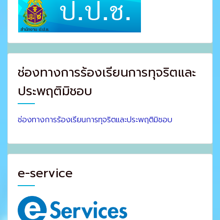
ช่องทางการร้องเรียนการทุจริตและ
ประพฤติมิชอบ
ช่องทางการร้องเรียนการทุจริตและประพฤติมิชอบ
e-service