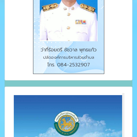
ว่าที่ร้อยตรี ชัชวาล พุทธแก้ว
ปลัดองค์การบริหารส่วนตำบล
โทร. 084-2532907