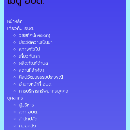
เมนู อบต.
หน้าหลัก
เกี่ยวกับ อบต.
วิสัยทัศน์(vision)
ประวัติความเป็นมา
สภาพทั่วไป
เกี่ยวกับเรา
ผลิตภัณฑ์ตำบล
สถานที่สำคัญ
ศิลปวัฒนธรรมประเพณี
อำนาจหน้าที่ อบต.
การบริหารทรัพยากรบุคคล
บุคลากร
ผู้บริหาร
สภา อบต.
สำนักปลัด
กองคลัง