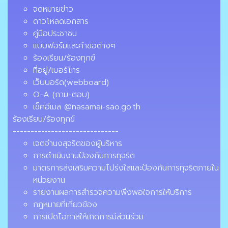
จดหมายข่าว
ดาวโหลดเอกสาร
คู่มือประชาชน
แบบฟอร์มและคำขอต่างๆ
ร้องเรียน/ร้องทุกข์
ที่อยู่/เบอร์โทร
เว็บบอร์ด(webboard)
Q-A (ถาม-ตอบ)
เช็คอีเมล @nasamai-sao.go.th
ร้องเรียน/ร้องทุกข์
---------‐--------------------
เจตจำนงสุจริตของผู้บริหาร
การดำเนินงานป้องกันการทุจริต
มาตรการส่งเสริมความโปร่งใสและป้องกันการทุจริตภายใน
หน่วยงาน
รายงานผลการสำรวจความพึงพอใจการให้บริการ
กฎหมายที่เกี่ยวข้อง
การเปิดโอกาสให้เกิดการมีส่วนร่วม