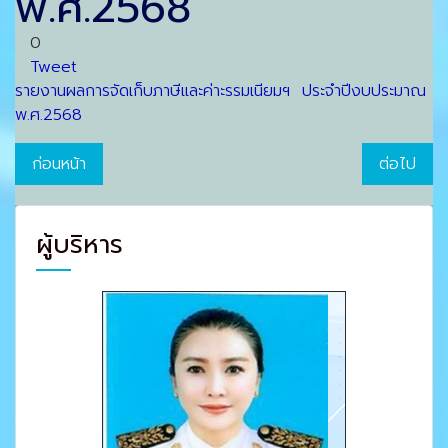
พ.ศ.2568
0
Tweet
รายงานผลการจัดเก็บภาษีและค่าะรรมเนียมฯ ประจำปีงบประมาณ
พ.ศ.2568
ก่อนหน้า
ต่อไป
ผู้บริหาร