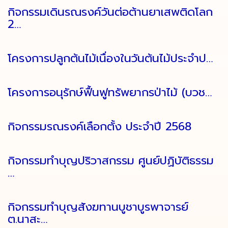
กิจกรรมเดินรณรงค์วันต่อต้านยาเสพติดโลก
2…
โครงการปลูกต้นไม้เนื่องในวันต้นไม้ประจำป…
โครงการอนุรักษ์ฟื้นฟูทรัพยากรป่าไม้ (บวช…
กิจกรรมรณรงค์เลือกตั้ง ประจำปี 2568
กิจกรรมทำบุญปริวาสกรรม ศูนย์ปฏิบัติธรรม
…
กิจกรรมทำบุญสังฆทานบูชาบูรพาจารย์
ต.นาสะ…