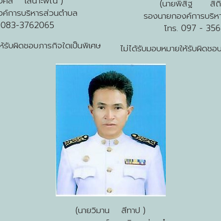
มงคล เสนาะพิณ )
(นายพิสิฐ สิถิร
ค์การบริหารส่วนตำบล
รองนายกองค์การบริห
. 083-3762065
โทร. 097 - 35
ห้รับผิดชอบภารกิจใดเป็นพิเศษ
ไม่ได้รับมอบหมายให้รับผิดชอ
(นายวิมาน สีทาป )