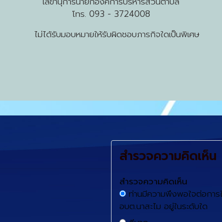
เลขานุการนายกองค์การบริหารส่วนตำบล
โทร. 093 - 3724008
หมายให้รับผิดชอบภารกิจใดเป็นพิเศษ
สำรวจความคิดเห็น
สำรวจความคิดเห็น
ท่านมีความพึงพอใจต่อการใ
อบต.นาสะไม อยู่ในระดับใด