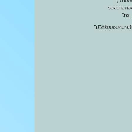
( นาย
รองนายกอง
โทร
ไม่ได้รับมอบหมายใ