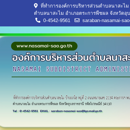
ที่ทำการองค์การบริหารส่วนตำบลนาสะไม 
ตำบลนาสะไม อำเภอตระการพืชผล จังหวัดอุบ
0-4542-9561
saraban-nasamai-sao