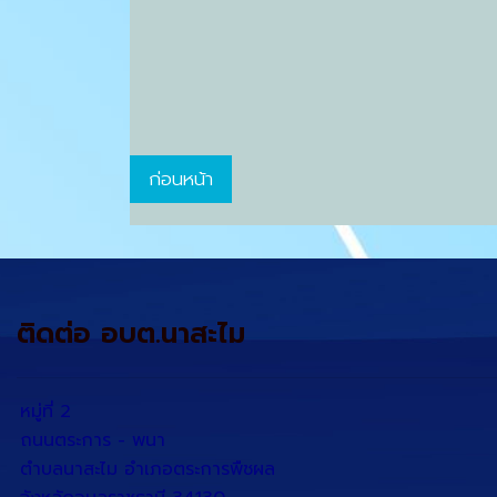
ไม่ได้รับมอบ
ก่อนหน้า
ติดต่อ อบต.นาสะไม
หมู่ที่ 2
ถนนตระการ - พนา
ตำบลนาสะไม อำเภอตระการพืชผล