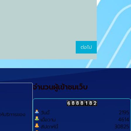
ต่อไป
จำนวนผู้เข้าชมเว็บ
วันนี้
2195
ห้บริการของ
เมื่อวาน
4614
สัปดาห์นี้
30825