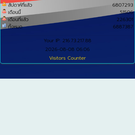
สัปดาห์ที่แล้ว
6807293
เดือนนี้
51506
เดือนที่แล้ว
226301
ทั้งหมด
6887387
Your IP: 216.73.217.88
2026-08-08 06:06
Visitors Counter