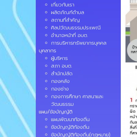
เกี่ยวกับเรา
ผลิตภัณฑ์ตำบล
สถานที่สำคัญ
ศิลปวัฒนธรรมประเพณี
อำนาจหน้าที่ อบต.
การบริหารทรัพยากรบุคคล
บุคลากร
ผู้บริหาร
สภา อบต.
สำนักปลัด
กองคลัง
กองช่าง
กองการศึกษา ศาสนาและ
วัฒนธรรม
แผน/ข้อบัญญัติ
แผนพัฒนาท้องถิ่น
ข้อบัญญัติท้องถิ่น
ข้อบัญญัติท้องถิ่น(กฏหมาย)