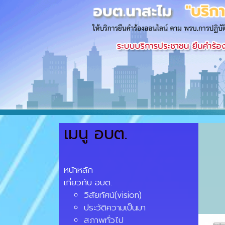
เมนู อบต.
หน้าหลัก
เกี่ยวกับ อบต.
วิสัยทัศน์(vision)
ประวัติความเป็นมา
สภาพทั่วไป