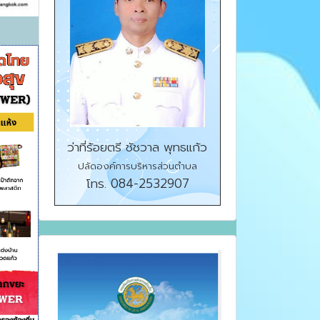
ว่าที่ร้อยตรี ชัชวาล พุทธแก้ว
ปลัดองค์การบริหารส่วนตำบล
โทร. 084-2532907