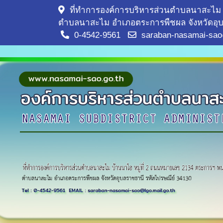
ที่ทำการองค์การบริหารส่วนตำบลนาสะไม 
ตำบลนาสะไม อำเภอตระการพืชผล จังหวัดอุบ
0-4542-9561
saraban-nasamai-sao