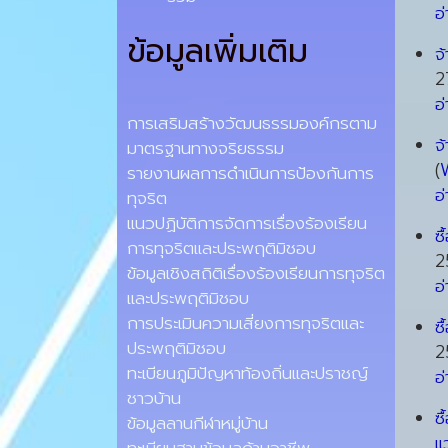
อ่
ข้อมูลเพิ่มเติม
จ
2
อ่
การเสริมสร้างวัฒนธรรมองค์กรตาม
จ
มาตรฐานทางจริยธรรม
(
รายงานผลการดำเนินการป้องกันการ
อ่
ทุจริต
แนวปฏิบัติการจัดการเรื่องร้องเรียน
ซ
การทุจริตและประพฤติมิชอบ
2
ข้อมูลเชิงสถิติเรื่องร้องเรียนการทุจริต
อ่
และประพฤติมิชอบ
การประเมินความเสี่ยงการทุจริตและ
ซ
ประพฤติมิชอบ
2
ทะเบียนภูมิปัญหาท้องถิ่นและปราชญ์
อ่
ชาวบ้าน
ซ
ข้อมูลลานกีฬาหมู่บ้าน
แ