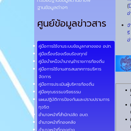
ทะเบียนฐานข้อมูลด้านอาชีพ
(
ฐานข้อมูลต่างๆ
อ่
ศูนย์ข้อมูลข่าวสาร
จ
ร
อ่
คู่มือการใช้งานระบบข้อมูลกลางของ อปท.
คู่มือเรื่องร้องเรียนร้องทุกข์
คู่มือบำเหน็จบำนาญข้าราชการท้องถิ่น
คู่มือการใช้งานสารสนเทศการบริหาร
จัดการ
คู่มือการประเมินผู้บริหารท้องถิ่น
คู่มือคุณธรรมจริยธรรม
แผนปฏิบัติการป้องกันและปราบปรามการ
ทุจริต
อำนาจหน้าที่สำนักปลัด อบต.
อำนาจหน้าที่กองคลัง
อำนาจหน้าที่กองช่าง