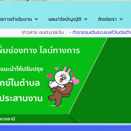
ลการดำเนินงาน
แผน/ข้อบัญญัติ
ติดต่อเรา
าร อบต.นาสะไม :
•
กิจกรรมเดินรณรงค์วันต่อต้านยาเสพติดโลก 