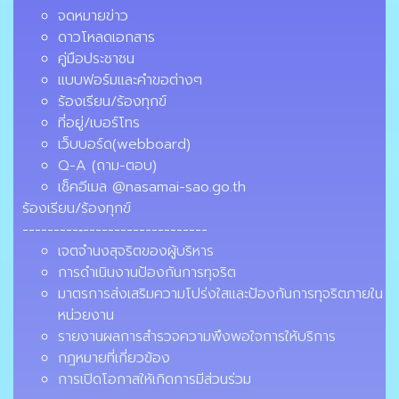
จดหมายข่าว
ดาวโหลดเอกสาร
คู่มือประชาชน
แบบฟอร์มและคำขอต่างๆ
ร้องเรียน/ร้องทุกข์
ที่อยู่/เบอร์โทร
เว็บบอร์ด(webboard)
Q-A (ถาม-ตอบ)
เช็คอีเมล @nasamai-sao.go.th
ร้องเรียน/ร้องทุกข์
---------‐--------------------
เจตจำนงสุจริตของผู้บริหาร
การดำเนินงานป้องกันการทุจริต
มาตรการส่งเสริมความโปร่งใสและป้องกันการทุจริตภายใน
หน่วยงาน
รายงานผลการสำรวจความพึงพอใจการให้บริการ
กฎหมายที่เกี่ยวข้อง
การเปิดโอกาสให้เกิดการมีส่วนร่วม