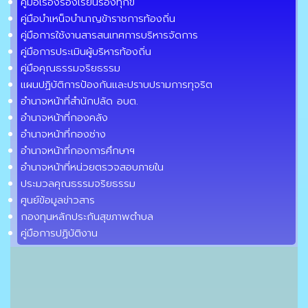
คู่มือเรื่องร้องเรียนร้องทุกข์
คู่มือบำเหน็จบำนาญข้าราชการท้องถิ่น
คู่มือการใช้งานสารสนเทศการบริหารจัดการ
คู่มือการประเมินผู้บริหารท้องถิ่น
คู่มือคุณธรรมจริยธรรม
แผนปฏิบัติการป้องกันและปราบปรามการทุจริต
อำนาจหน้าที่สำนักปลัด อบต.
อำนาจหน้าที่กองคลัง
อำนาจหน้าที่กองช่าง
อำนาจหน้าที่กองการศึกษาฯ
อำนาจหน้าที่หน่วยตรวจสอบภายใน
ประมวลคุณธรรมจริยธรรม
ศูนย์ข้อมูลข่าวสาร
กองทุนหลักประกันสุขภาพตำบล
คู่มือการปฏิบัติงาน