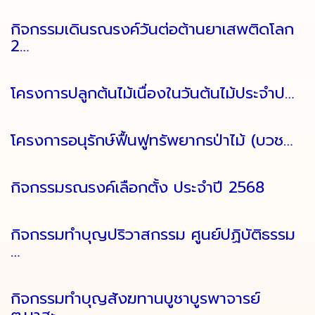
กิจกรรมเดินรณรงค์วันต่อต้านยาเสพติดโลก
2…
โครงการปลูกต้นไม้เนื่องในวันต้นไม้ประจำป…
โครงการอนุรักษ์ฟื้นฟูทรัพยากรป่าไม้ (บวช…
กิจกรรมรณรงค์เลือกตั้ง ประจำปี 2568
กิจกรรมทำบุญปริวาสกรรม ศูนย์ปฏิบัติธรรม
…
กิจกรรมทำบุญสังฆทานบูชาบูรพาจารย์