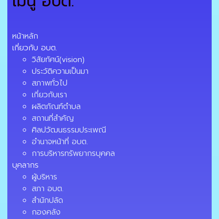
เมนู อบต.
หน้าหลัก
เกี่ยวกับ อบต.
วิสัยทัศน์(vision)
ประวัติความเป็นมา
สภาพทั่วไป
เกี่ยวกับเรา
ผลิตภัณฑ์ตำบล
สถานที่สำคัญ
ศิลปวัฒนธรรมประเพณี
อำนาจหน้าที่ อบต.
การบริหารทรัพยากรบุคคล
บุคลากร
ผู้บริหาร
สภา อบต.
สำนักปลัด
กองคลัง