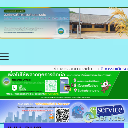
ข่าวสาร อบต.นาสะไม :
•
กิจกรรมเดินรณรงค์