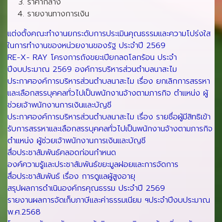
ราคากลาง
รายงานทางการเงิน
แต่งตั้งคณะทำงานยกระดับการประเมินคุณธรรมและความโปร่งใส
ในการทำงานของหน่วยงานของรัฐ ประจำปี 2569
RE-X- RAY โครงการถังขยะเปียกลดโลกร้อน ประจำ
ปีงบประมาณ 2569 องค์การบริหารส่วนตำบลนาสะไม
ประกาศองค์การบริหารส่วนตำบลนาสะไม เรื่อง ยกเลิกการสรรหา
และเลือกสรรบุคคลทั่วไปเป็นพนักงานจ้างตามภารกิจ ตำแหน่ง ผู้
ช่วยเจ้าพนักงานการเงินและบัญชี
ประกาศองค์การบริหารส่วนตำบลนาสะไม เรื่อง รายชื่อผู้มีสิทธิเข้า
รับการสรรหาและเลือกสรรบุคคลทั่วไปเป็นพนักงานจ้างตามภารกิจ
ตำแหน่ง ผู้ช่วยเจ้าพนักงานการเงินและบัญชี
สื่อประชาสัมพันธ์คลอดก่อนกำหนด
องค์ความรู้และประชาสัมพันธ์ขยะมูลฝอยและการจัดการ
สื่อประชาสัมพันธ์ เรื่อง การดูแลผู้สูงอายุ
สรุปผลการดำเนินองค์กรคุณธรรม ประจำปี 2569
รายงานผลการจัดเก็บภาษีและค่าธรรมเนียม ฯประจำปีงบประมาณ
พ.ศ.2568