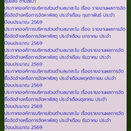
ชุมแสง ตำบลเป้า
ประกาศองค์การบริหารส่วนตำบลนาสะไม เรื่อง รายงานผลการจัด
ซื้อจัดจ้างหรือการจัดหาพัสดุ ประจำเดือน กุมภาพันธ์ ประจำ
ปีงบประมาณ 2569
ประกาศองค์การบริหารส่วนตำบลนาสะไม เรื่อง รายงานผลการจัด
ซื้อจัดจ้างหรือการจัดหาพัสดุ ประจำเดือน มกราคม ประจำ
ปีงบประมาณ 2569
ประกาศองค์การบริหารส่วนตำบลนาสะไม เรื่องรายงานผลการจัด
ซื้อจัดจ้างหรือการจัดหาพัสดุ ประจำเดือน ธันวาคม ประจำ
ปีงบประมาณ 2569
ประกาศองค์การบริหารส่วนตำบลนาสะไม เรื่องรายงานผลการจัด
ซื้อจัดจ้างหรือการจัดหาพัสดุ ประจำเดือนพฤศจิกายน ประจำ
ปีงบประมาณ 2569
ประกาศองค์การบริหารส่วนตำบลนาสะไม เรื่องรายงานผลการจัด
ซื้อจัดจ้างหรือการจัดหาพัสดุ ประจำเดือนตุลาคม ประจำ
ปีงบประมาณ 2569
ประกาศองค์การบริหารส่วนตำบลนาสะไม เรื่องรายงานผลการจัด
ซื้อจัดจ้างหรือการจัดหาพัสดุ ประจำเดือน ธันวาคม ประจำ
ปีงบประมาณ 2569