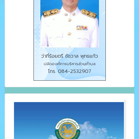
ว่าที่ร้อยตรี ชัชวาล พุทธแก้ว
ปลัดองค์การบริหารส่วนตำบล
โทร. 084-2532907