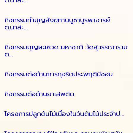
ต.นาสะ…
กิจกรรมทำบุญสังฆทานบูชาบูรพาจารย์
ต.นาสะ…
กิจกรรมบุญผะเหวด มหาชาติ วัดสุวรรณาราม
ต…
กิจกรรมต่อต้านการทุจริตประพฤติมิชอบ
กิจกรรมต่อต้านยาเสพติด
โครงการปลูกต้นไม้เนื่องในวันต้นไม้ประจำป…