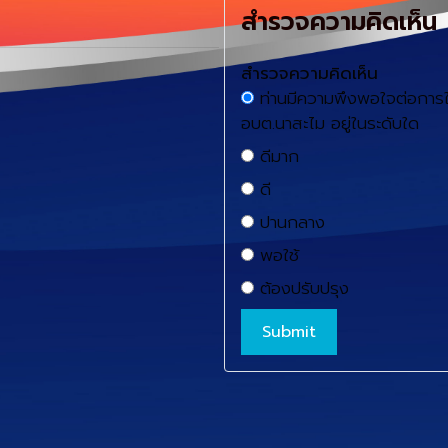
สำรวจความคิดเห็น
สำรวจความคิดเห็น
ท่านมีความพึงพอใจต่อการใ
อบต.นาสะไม อยู่ในระดับใด
ดีมาก
ดี
ปานกลาง
พอใช้
ต้องปรับปรุง