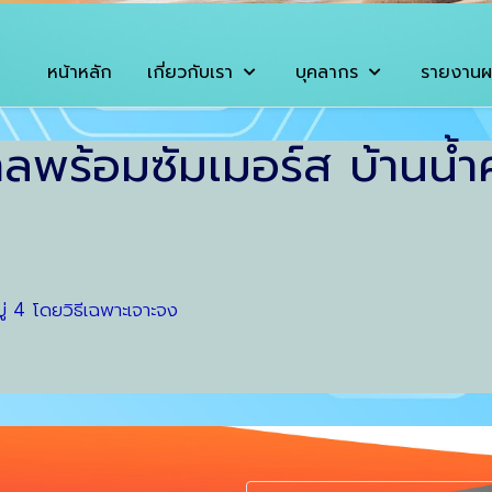
หน้าหลัก
เกี่ยวกับเรา
บุคลากร
รายงานผ
ลพร้อมซัมเมอร์ส บ้านน้ำค
ู่ 4 โดยวิธีเฉพาะเจาะจง