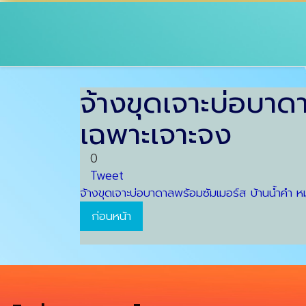
จ้างขุดเจาะบ่อบาดา
เฉพาะเจาะจง
0
Tweet
จ้างขุดเจาะบ่อบาดาลพร้อมซัมเมอร์ส บ้านน้ำคำ หม
ก่อนหน้า