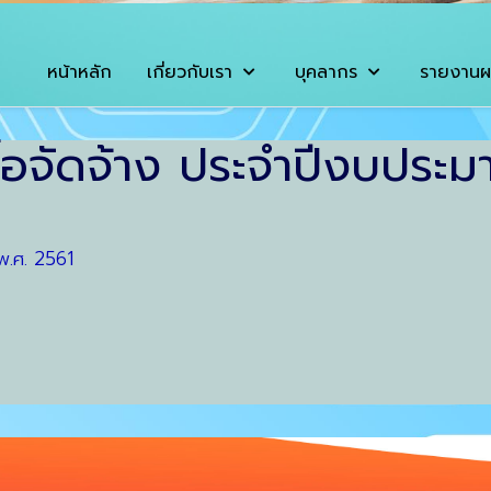
หน้าหลัก
เกี่ยวกับเรา
บุคลากร
รายงานผ
ื้อจัดจ้าง ประจำปีงบประ
พ.ศ. 2561