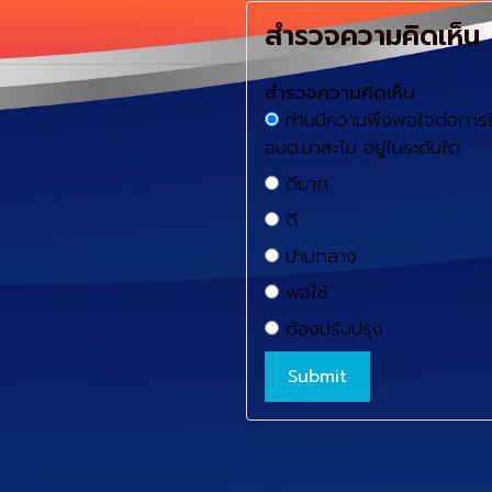
สำรวจความคิดเห็น
สำรวจความคิดเห็น
ท่านมีความพึงพอใจต่อการใ
อบต.นาสะไม อยู่ในระดับใด
ดีมาก
ดี
ปานกลาง
พอใช้
ต้องปรับปรุง