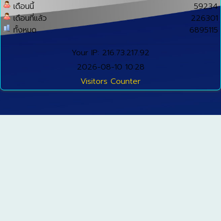
เดือนนี้
59234
เดือนที่แล้ว
226301
ทั้งหมด
6895115
Your IP: 216.73.217.92
2026-08-10 10:28
Visitors Counter