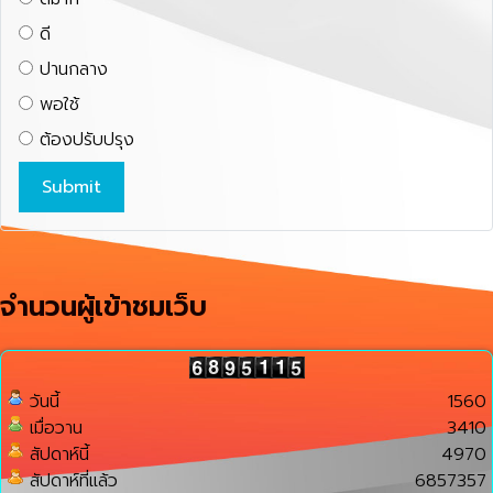
ดี
ปานกลาง
พอใช้
ต้องปรับปรุง
จำนวนผู้เข้าชมเว็บ
วันนี้
1560
เมื่อวาน
3410
สัปดาห์นี้
4970
สัปดาห์ที่แล้ว
6857357