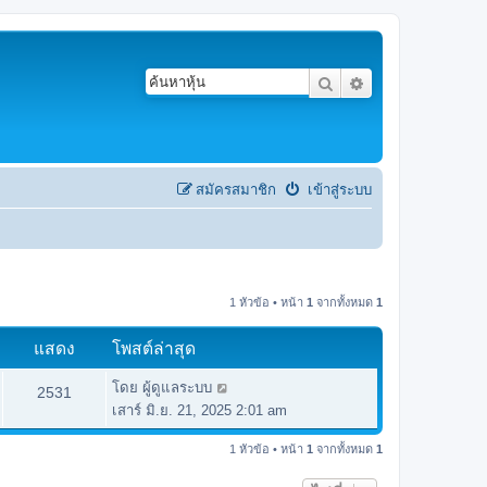
ค้นหา
การค้นหาขั้นสูง
สมัครสมาชิก
เข้าสู่ระบบ
1 หัวข้อ • หน้า
1
จากทั้งหมด
1
แสดง
โพสต์ล่าสุด
โดย
ผู้ดูแลระบบ
2531
เสาร์ มิ.ย. 21, 2025 2:01 am
1 หัวข้อ • หน้า
1
จากทั้งหมด
1