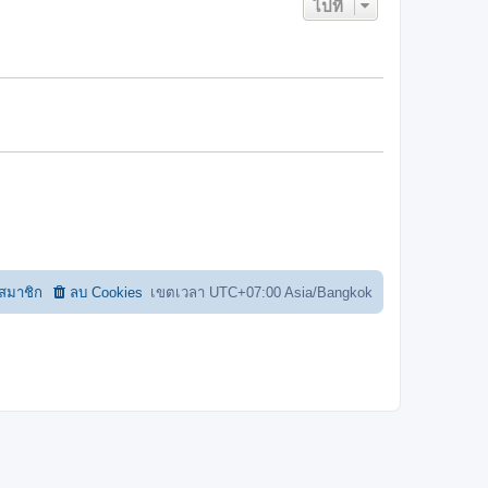
ไปที่
อสมาชิก
ลบ Cookies
เขตเวลา UTC+07:00 Asia/Bangkok