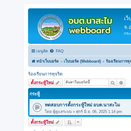
เว
จ.
กระ
เมนูลัด
FAQ
หน้าเว็บบอร์ด
เว็บบอร์ด (Webboard)
ร้องเรียนการทุ
ร้องเรียนการทุจริต
ค้นหา
การ
ตั้งกระทู้ใหม่
กระทู้
ทดสอบการตั้งกระทู้ใหม่ อบต.นาสะไม
โดย
ผู้ดูแลระบบ
»
ศุกร์ มิ.ย. 06, 2025 1:14 pm
ตั้งกระทู้ใหม่