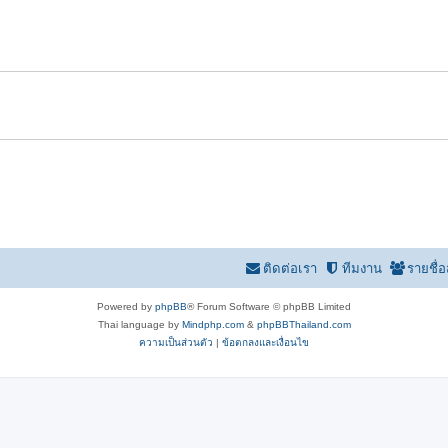
ติดต่อเรา
ทีมงาน
รายชื่
Powered by
phpBB
® Forum Software © phpBB Limited
Thai language by
Mindphp.com
&
phpBBThailand.com
ความเป็นส่วนตัว
|
ข้อตกลงและเงื่อนไข