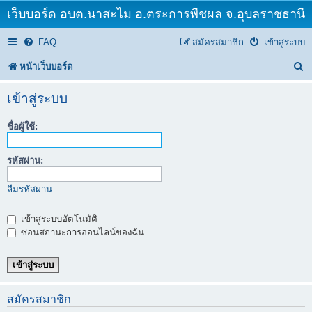
เว็บบอร์ด อบต.นาสะไม อ.ตระการพืชผล จ.อุบลราชธานี
FAQ
สมัครสมาชิก
เข้าสู่ระบบ
ค้
หน้าเว็บบอร์ด
น
เข้าสู่ระบบ
ห
ชื่อผู้ใช้:
า
รหัสผ่าน:
ลืมรหัสผ่าน
เข้าสู่ระบบอัตโนมัติ
ซ่อนสถานะการออนไลน์ของฉัน
สมัครสมาชิก