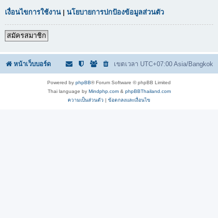
เงื่อนไขการใช้งาน
|
นโยบายการปกป้องข้อมูลส่วนตัว
สมัครสมาชิก
หน้าเว็บบอร์ด
เขตเวลา UTC+07:00 Asia/Bangkok
Powered by
phpBB
® Forum Software © phpBB Limited
Thai language by
Mindphp.com
&
phpBBThailand.com
ความเป็นส่วนตัว
|
ข้อตกลงและเงื่อนไข