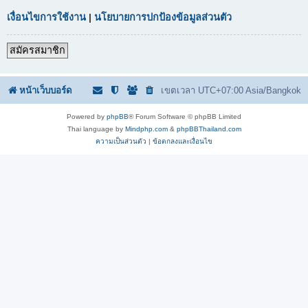
เงื่อนไขการใช้งาน
|
นโยบายการปกป้องข้อมูลส่วนตัว
สมัครสมาชิก
หน้าเว็บบอร์ด
เขตเวลา UTC+07:00 Asia/Bangkok
Powered by
phpBB
® Forum Software © phpBB Limited
Thai language by
Mindphp.com
&
phpBBThailand.com
ความเป็นส่วนตัว
|
ข้อตกลงและเงื่อนไข