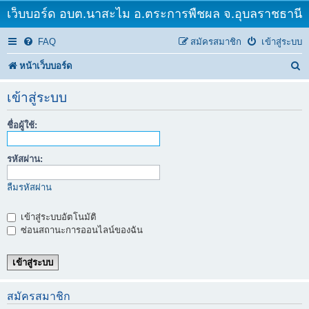
เว็บบอร์ด อบต.นาสะไม อ.ตระการพืชผล จ.อุบลราชธานี
FAQ
สมัครสมาชิก
เข้าสู่ระบบ
ค้
หน้าเว็บบอร์ด
น
เข้าสู่ระบบ
ห
ชื่อผู้ใช้:
า
รหัสผ่าน:
ลืมรหัสผ่าน
เข้าสู่ระบบอัตโนมัติ
ซ่อนสถานะการออนไลน์ของฉัน
สมัครสมาชิก