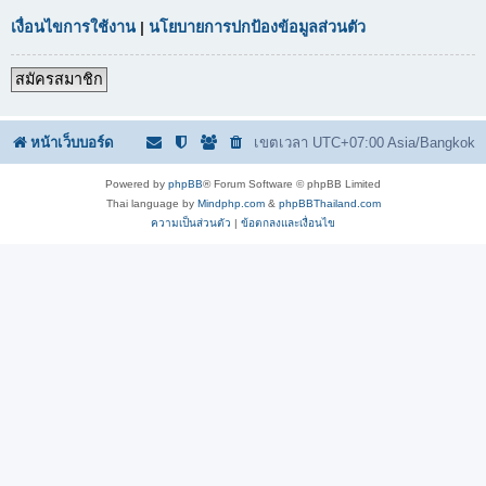
เงื่อนไขการใช้งาน
|
นโยบายการปกป้องข้อมูลส่วนตัว
สมัครสมาชิก
หน้าเว็บบอร์ด
เขตเวลา UTC+07:00 Asia/Bangkok
Powered by
phpBB
® Forum Software © phpBB Limited
Thai language by
Mindphp.com
&
phpBBThailand.com
ความเป็นส่วนตัว
|
ข้อตกลงและเงื่อนไข