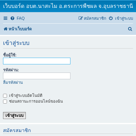
เว็บบอร์ด อบต.นาสะไม อ.ตระการพืชผล จ.อุบลราชธานี
FAQ
สมัครสมาชิก
เข้าสู่ระบบ
ค้
หน้าเว็บบอร์ด
น
เข้าสู่ระบบ
ห
ชื่อผู้ใช้:
า
รหัสผ่าน:
ลืมรหัสผ่าน
เข้าสู่ระบบอัตโนมัติ
ซ่อนสถานะการออนไลน์ของฉัน
สมัครสมาชิก