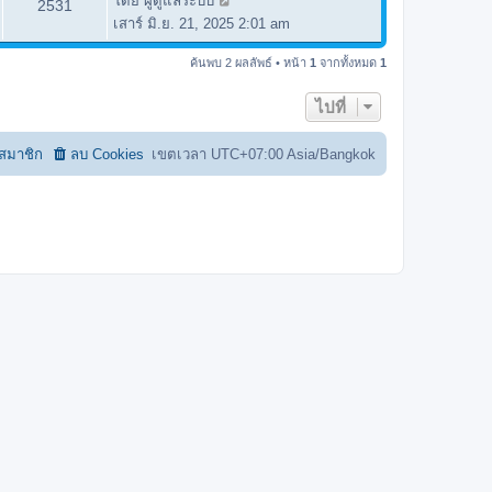
โดย
ผู้ดูแลระบบ
2531
เสาร์ มิ.ย. 21, 2025 2:01 am
ค้นพบ 2 ผลลัพธ์ • หน้า
1
จากทั้งหมด
1
ไปที่
อสมาชิก
ลบ Cookies
เขตเวลา UTC+07:00 Asia/Bangkok