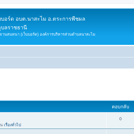
็บบอร์ด อบต.นาสะไม อ.ตระการพืชผล
อุบลราชธานี
ดานสนทนา (เว็บบอร์ด) องค์การบริหารส่วนตำบลนาสะไม
ตอบกลับ
0
ใน
เรื่องทั่วไป