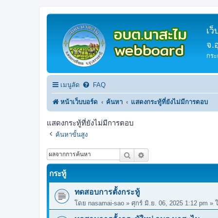
เว
จ.
กระ
เมนูลัด
FAQ
หน้าเว็บบอร์ด
ค้นหา
แสดงกระทู้ที่ยังไม่มีการตอบ
แสดงกระทู้ที่ยังไม่มีการตอบ
ค้นหาขั้นสูง
ค้นหา
การค้นหาขั้นสูง
กระทู้
ทดสอบการตั้งกระทู้
โดย
nasamai-sao
»
ศุกร์ มิ.ย. 06, 2025 1:12 pm
» 