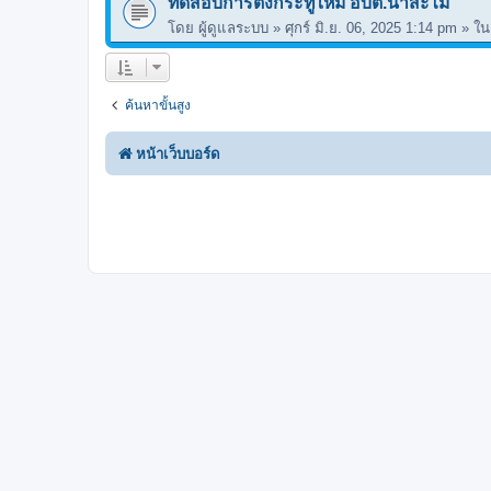
ทดสอบการตั้งกระทู้ใหม่ อบต.นาสะไม
โดย
ผู้ดูแลระบบ
»
ศุกร์ มิ.ย. 06, 2025 1:14 pm
» ใ
ค้นหาขั้นสูง
หน้าเว็บบอร์ด