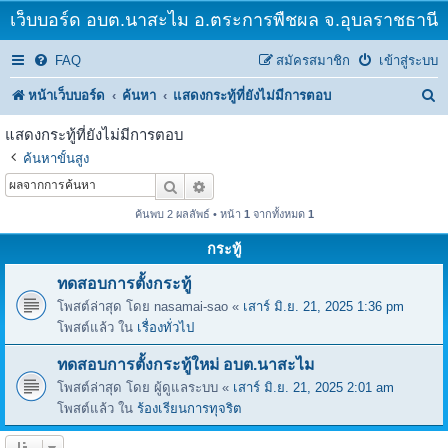
เว็บบอร์ด อบต.นาสะไม อ.ตระการพืชผล จ.อุบลราชธานี
FAQ
สมัครสมาชิก
เข้าสู่ระบบ
ค้
หน้าเว็บบอร์ด
ค้นหา
แสดงกระทู้ที่ยังไม่มีการตอบ
น
แสดงกระทู้ที่ยังไม่มีการตอบ
ห
ค้นหาขั้นสูง
า
ค้นหา
การค้นหาขั้นสูง
ค้นพบ 2 ผลลัพธ์ • หน้า
1
จากทั้งหมด
1
กระทู้
ทดสอบการตั้งกระทู้
โพสต์ล่าสุด โดย
nasamai-sao
«
เสาร์ มิ.ย. 21, 2025 1:36 pm
โพสต์แล้ว ใน
เรื่องทั่วไป
ทดสอบการตั้งกระทู้ใหม่ อบต.นาสะไม
โพสต์ล่าสุด โดย
ผู้ดูแลระบบ
«
เสาร์ มิ.ย. 21, 2025 2:01 am
โพสต์แล้ว ใน
ร้องเรียนการทุจริต