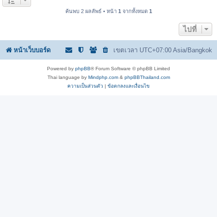
ค้นพบ 2 ผลลัพธ์ • หน้า
1
จากทั้งหมด
1
ไปที่
หน้าเว็บบอร์ด
เขตเวลา UTC+07:00 Asia/Bangkok
Powered by
phpBB
® Forum Software © phpBB Limited
Thai language by
Mindphp.com
&
phpBBThailand.com
ความเป็นส่วนตัว
|
ข้อตกลงและเงื่อนไข