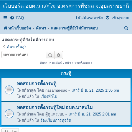
เว็บบอร์ด อบต.นาสะไม อ.ตระการพืชผล จ.อุบลราชธานี
FAQ
สมัครสมาชิก
เข้าสู่ระบบ
ค้
หน้าเว็บบอร์ด
ค้นหา
แสดงกระทู้ที่ยังไม่มีการตอบ
น
แสดงกระทู้ที่ยังไม่มีการตอบ
ห
ค้นหาขั้นสูง
า
ค้นหา
การค้นหาขั้นสูง
ค้นพบ 2 ผลลัพธ์ • หน้า
1
จากทั้งหมด
1
กระทู้
ทดสอบการตั้งกระทู้
โพสต์ล่าสุด โดย
nasamai-sao
«
เสาร์ มิ.ย. 21, 2025 1:36 pm
โพสต์แล้ว ใน
เรื่องทั่วไป
ทดสอบการตั้งกระทู้ใหม่ อบต.นาสะไม
โพสต์ล่าสุด โดย
ผู้ดูแลระบบ
«
เสาร์ มิ.ย. 21, 2025 2:01 am
โพสต์แล้ว ใน
ร้องเรียนการทุจริต