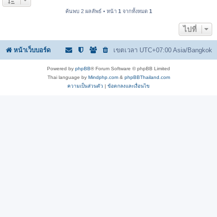
ค้นพบ 2 ผลลัพธ์ • หน้า
1
จากทั้งหมด
1
ไปที่
หน้าเว็บบอร์ด
เขตเวลา UTC+07:00 Asia/Bangkok
Powered by
phpBB
® Forum Software © phpBB Limited
Thai language by
Mindphp.com
&
phpBBThailand.com
ความเป็นส่วนตัว
|
ข้อตกลงและเงื่อนไข