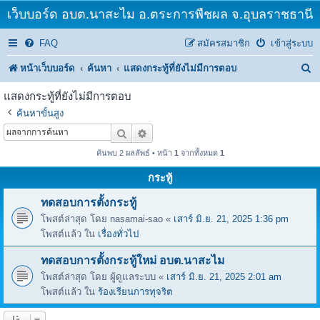
เว็บบอร์ด อบต.นาสะไม อ.ตระการพืชผล จ.อุบลราชธานี
FAQ
สมัครสมาชิก
เข้าสู่ระบบ
ค้
หน้าเว็บบอร์ด
ค้นหา
แสดงกระทู้ที่ยังไม่มีการตอบ
น
แสดงกระทู้ที่ยังไม่มีการตอบ
ห
ค้นหาขั้นสูง
า
ค้นหา
การค้นหาขั้นสูง
ค้นพบ 2 ผลลัพธ์ • หน้า
1
จากทั้งหมด
1
กระทู้
ทดสอบการตั้งกระทู้
โพสต์ล่าสุด โดย
nasamai-sao
«
เสาร์ มิ.ย. 21, 2025 1:36 pm
โพสต์แล้ว ใน
เรื่องทั่วไป
ทดสอบการตั้งกระทู้ใหม่ อบต.นาสะไม
โพสต์ล่าสุด โดย
ผู้ดูแลระบบ
«
เสาร์ มิ.ย. 21, 2025 2:01 am
โพสต์แล้ว ใน
ร้องเรียนการทุจริต