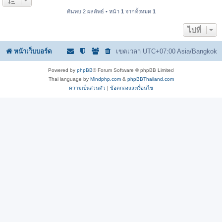
ค้นพบ 2 ผลลัพธ์ • หน้า
1
จากทั้งหมด
1
ไปที่
หน้าเว็บบอร์ด
เขตเวลา UTC+07:00 Asia/Bangkok
Powered by
phpBB
® Forum Software © phpBB Limited
Thai language by
Mindphp.com
&
phpBBThailand.com
ความเป็นส่วนตัว
|
ข้อตกลงและเงื่อนไข