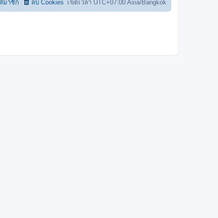
อสมาชิก
ลบ Cookies
เขตเวลา UTC+07:00 Asia/Bangkok