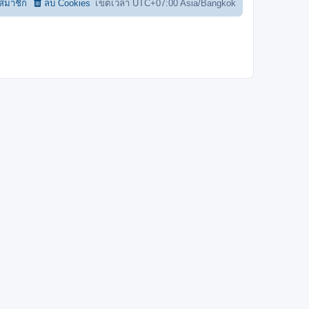
อสมาชิก
ลบ Cookies
เขตเวลา UTC+07:00 Asia/Bangkok