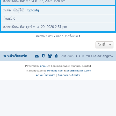
ลงทะเบียนเมื่อ
พุธ พ.ค. 27, 2026 1:28 pm
ระดับ, ชื่อผู้ใช้
fgdfdsfg
โพสต์
0
ลงทะเบียนเมื่อ
ศุกร์ พ.ค. 29, 2026 2:51 pm
สมาชิก 3 ท่าน • หน้า
1
จากทั้งหมด
1
ไปที่
หน้าเว็บบอร์ด
เขตเวลา UTC+07:00 Asia/Bangkok
Powered by
phpBB
® Forum Software © phpBB Limited
Thai language by
Mindphp.com
&
phpBBThailand.com
ความเป็นส่วนตัว
|
ข้อตกลงและเงื่อนไข