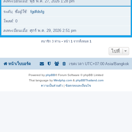
ลงทะเบียนเมื่อ
พุธ พ.ค. 27, 2026 1:28 pm
ระดับ, ชื่อผู้ใช้
fgdfdsfg
โพสต์
0
ลงทะเบียนเมื่อ
ศุกร์ พ.ค. 29, 2026 2:51 pm
สมาชิก 3 ท่าน • หน้า
1
จากทั้งหมด
1
ไปที่
หน้าเว็บบอร์ด
เขตเวลา UTC+07:00 Asia/Bangkok
Powered by
phpBB
® Forum Software © phpBB Limited
Thai language by
Mindphp.com
&
phpBBThailand.com
ความเป็นส่วนตัว
|
ข้อตกลงและเงื่อนไข