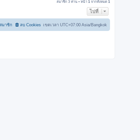
สมาชิก 3 ท่าน • หน้า
1
จากทั้งหมด
1
ไปที่
อสมาชิก
ลบ Cookies
เขตเวลา UTC+07:00 Asia/Bangkok