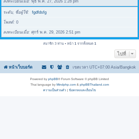
ลงทะเบียนเมื่อ
พุธ พ.ค. 27, 2026 1:28 pm
ระดับ, ชื่อผู้ใช้
fgdfdsfg
โพสต์
0
ลงทะเบียนเมื่อ
ศุกร์ พ.ค. 29, 2026 2:51 pm
สมาชิก 3 ท่าน • หน้า
1
จากทั้งหมด
1
ไปที่
หน้าเว็บบอร์ด
เขตเวลา UTC+07:00 Asia/Bangkok
Powered by
phpBB
® Forum Software © phpBB Limited
Thai language by
Mindphp.com
&
phpBBThailand.com
ความเป็นส่วนตัว
|
ข้อตกลงและเงื่อนไข