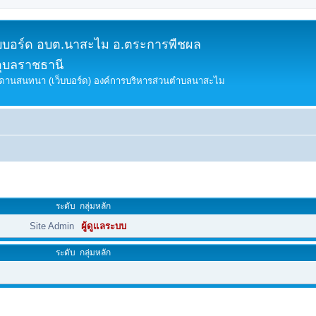
็บบอร์ด อบต.นาสะไม อ.ตระการพืชผล
อุบลราชธานี
ดานสนทนา (เว็บบอร์ด) องค์การบริหารส่วนตำบลนาสะไม
ระดับ
กลุ่มหลัก
Site Admin
ผู้ดูแลระบบ
ระดับ
กลุ่มหลัก