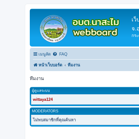
เว
จ.
กระ
เมนูลัด
FAQ
หน้าเว็บบอร์ด
ทีมงาน
ทีมงาน
ผู้ดูแลระบบ
wittaya124
MODERATORS
ไม่พบสมาชิกที่คุณค้นหา