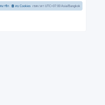
อสมาชิก
ลบ Cookies
เขตเวลา UTC+07:00 Asia/Bangkok