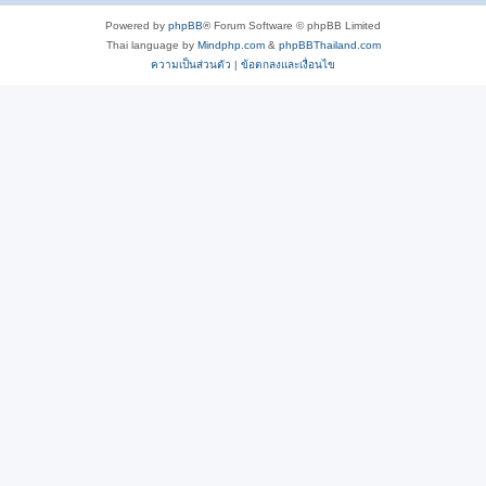
Powered by
phpBB
® Forum Software © phpBB Limited
Thai language by
Mindphp.com
&
phpBBThailand.com
ความเป็นส่วนตัว
|
ข้อตกลงและเงื่อนไข