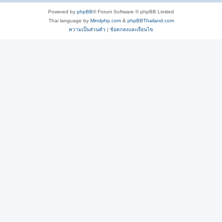
Powered by
phpBB
® Forum Software © phpBB Limited
Thai language by
Mindphp.com
&
phpBBThailand.com
ความเป็นส่วนตัว
|
ข้อตกลงและเงื่อนไข