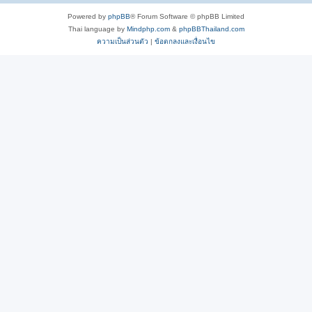
Powered by
phpBB
® Forum Software © phpBB Limited
Thai language by
Mindphp.com
&
phpBBThailand.com
ความเป็นส่วนตัว
|
ข้อตกลงและเงื่อนไข