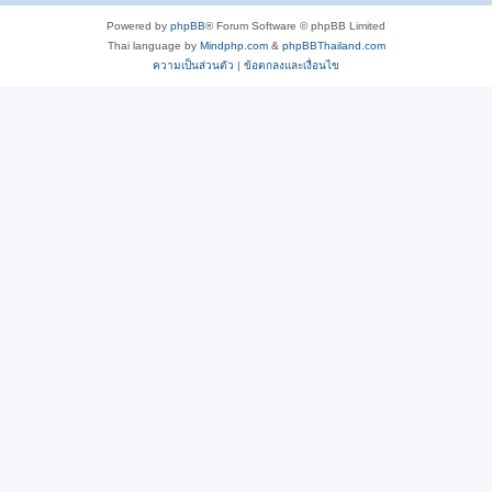
Powered by
phpBB
® Forum Software © phpBB Limited
Thai language by
Mindphp.com
&
phpBBThailand.com
ความเป็นส่วนตัว
|
ข้อตกลงและเงื่อนไข