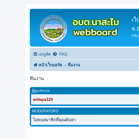
เว
จ.
กระ
เมนูลัด
FAQ
หน้าเว็บบอร์ด
ทีมงาน
ทีมงาน
ผู้ดูแลระบบ
wittaya124
MODERATORS
ไม่พบสมาชิกที่คุณค้นหา