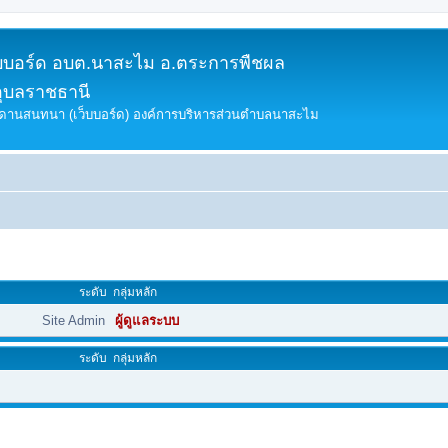
็บบอร์ด อบต.นาสะไม อ.ตระการพืชผล
อุบลราชธานี
ดานสนทนา (เว็บบอร์ด) องค์การบริหารส่วนตำบลนาสะไม
ระดับ
กลุ่มหลัก
Site Admin
ผู้ดูแลระบบ
ระดับ
กลุ่มหลัก