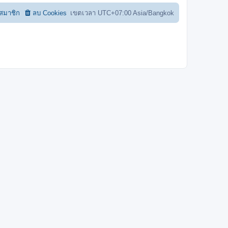
อสมาชิก
ลบ Cookies
เขตเวลา UTC+07:00 Asia/Bangkok