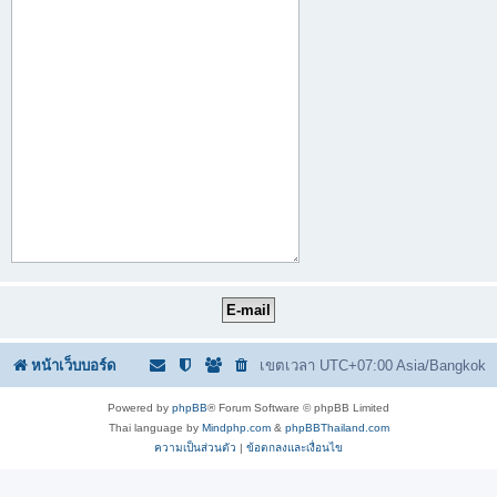
หน้าเว็บบอร์ด
เขตเวลา UTC+07:00 Asia/Bangkok
Powered by
phpBB
® Forum Software © phpBB Limited
Thai language by
Mindphp.com
&
phpBBThailand.com
ความเป็นส่วนตัว
|
ข้อตกลงและเงื่อนไข