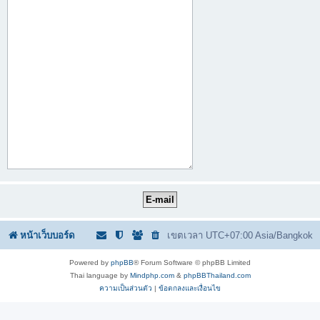
หน้าเว็บบอร์ด
เขตเวลา UTC+07:00 Asia/Bangkok
Powered by
phpBB
® Forum Software © phpBB Limited
Thai language by
Mindphp.com
&
phpBBThailand.com
ความเป็นส่วนตัว
|
ข้อตกลงและเงื่อนไข