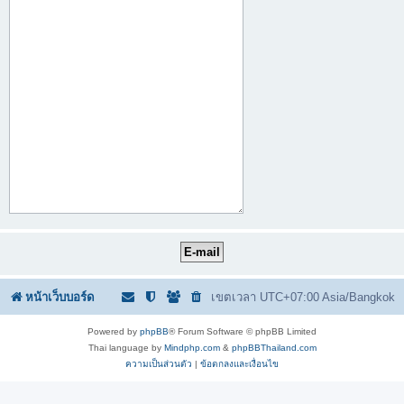
หน้าเว็บบอร์ด
เขตเวลา UTC+07:00 Asia/Bangkok
Powered by
phpBB
® Forum Software © phpBB Limited
Thai language by
Mindphp.com
&
phpBBThailand.com
ความเป็นส่วนตัว
|
ข้อตกลงและเงื่อนไข