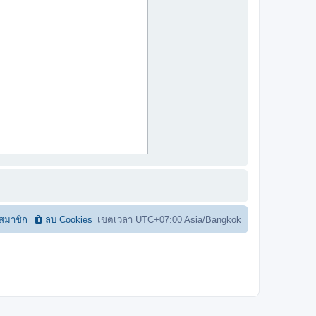
อสมาชิก
ลบ Cookies
เขตเวลา UTC+07:00 Asia/Bangkok