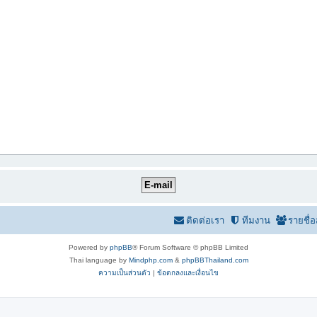
ติดต่อเรา
ทีมงาน
รายชื่
Powered by
phpBB
® Forum Software © phpBB Limited
Thai language by
Mindphp.com
&
phpBBThailand.com
ความเป็นส่วนตัว
|
ข้อตกลงและเงื่อนไข