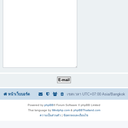
หน้าเว็บบอร์ด
เขตเวลา UTC+07:00 Asia/Bangkok
Powered by
phpBB
® Forum Software © phpBB Limited
Thai language by
Mindphp.com
&
phpBBThailand.com
ความเป็นส่วนตัว
|
ข้อตกลงและเงื่อนไข