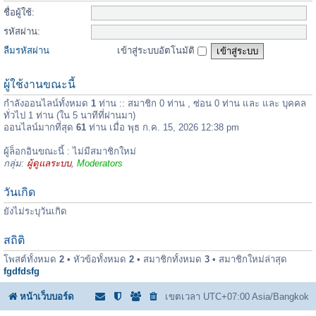
ชื่อผู้ใช้:
รหัสผ่าน:
ลืมรหัสผ่าน
เข้าสู่ระบบอัตโนมัติ
ผู้ใช้งานขณะนี้
กำลังออนไลน์ทั้งหมด
1
ท่าน :: สมาชิก 0 ท่าน , ซ่อน 0 ท่าน และ และ บุคคล
ทั่วไป 1 ท่าน (ใน 5 นาทีที่ผ่านมา)
ออนไลน์มากที่สุด
61
ท่าน เมื่อ พุธ ก.ค. 15, 2026 12:38 pm
ผู้ล็อกอินขณะนี้ : ไม่มีสมาชิกใหม่
กลุ่ม:
ผู้ดูแลระบบ
,
Moderators
วันเกิด
ยังไม่ระบุวันเกิด
สถิติ
โพสต์ทั้งหมด
2
• หัวข้อทั้งหมด
2
• สมาชิกทั้งหมด
3
• สมาชิกใหม่ล่าสุด
fgdfdsfg
หน้าเว็บบอร์ด
เขตเวลา UTC+07:00 Asia/Bangkok