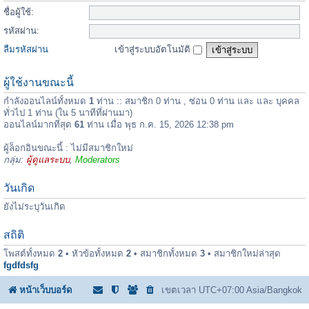
ชื่อผู้ใช้:
รหัสผ่าน:
ลืมรหัสผ่าน
เข้าสู่ระบบอัตโนมัติ
ผู้ใช้งานขณะนี้
กำลังออนไลน์ทั้งหมด
1
ท่าน :: สมาชิก 0 ท่าน , ซ่อน 0 ท่าน และ และ บุคคล
ทั่วไป 1 ท่าน (ใน 5 นาทีที่ผ่านมา)
ออนไลน์มากที่สุด
61
ท่าน เมื่อ พุธ ก.ค. 15, 2026 12:38 pm
ผู้ล็อกอินขณะนี้ : ไม่มีสมาชิกใหม่
กลุ่ม:
ผู้ดูแลระบบ
,
Moderators
วันเกิด
ยังไม่ระบุวันเกิด
สถิติ
โพสต์ทั้งหมด
2
• หัวข้อทั้งหมด
2
• สมาชิกทั้งหมด
3
• สมาชิกใหม่ล่าสุด
fgdfdsfg
หน้าเว็บบอร์ด
เขตเวลา UTC+07:00 Asia/Bangkok