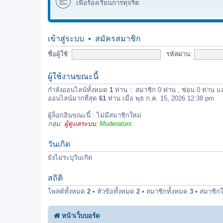
เพื่อร้องเรียนการทุจริต
เข้าสู่ระบบ
•
สมัครสมาชิก
ชื่อผู้ใช้:
รหัสผ่าน:
ผู้ใช้งานขณะนี้
กำลังออนไลน์ทั้งหมด
1
ท่าน :: สมาชิก 0 ท่าน , ซ่อน 0 ท่าน แ
ออนไลน์มากที่สุด
61
ท่าน เมื่อ พุธ ก.ค. 15, 2026 12:38 pm
ผู้ล็อกอินขณะนี้ : ไม่มีสมาชิกใหม่
กลุ่ม:
ผู้ดูแลระบบ
,
Moderators
วันเกิด
ยังไม่ระบุวันเกิด
สถิติ
โพสต์ทั้งหมด
2
• หัวข้อทั้งหมด
2
• สมาชิกทั้งหมด
3
• สมาชิกใ
หน้าเว็บบอร์ด