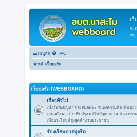
เว
จ.
กระ
เมนูลัด
FAQ
หน้าเว็บบอร์ด
เว็บบอร์ด (WEBBOARD)
เรื่องทั่วไป
เพื่อรับฟังปัญหา ข้อเสนอแนะ รับฟังความคิดเห็นขอ
เสนอดังกล่าวไปปรับปรุง แก้ไขปัญหาความต้องการของ
เพื่อประโยชน์สูงสุดสำหรับประชาชน
ร้องเรียนการทุจริต