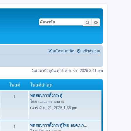
ค้นหา
การค้นหาขั้นสูง
สมัครสมาชิก
เข้าสู่ระบบ
วันเวลาปัจจุบัน ศุกร์ ส.ค. 07, 2026 3:41 pm
โพสต์
โพสต์ล่าสุด
ทดสอบการตั้งกระทู้
1
โดย
nasamai-sao
ดู
เสาร์ มิ.ย. 21, 2025 1:36 pm
ข้
อ
ค
ทดสอบการตั้งกระทู้ใหม่ อบต.นา…
1
ว