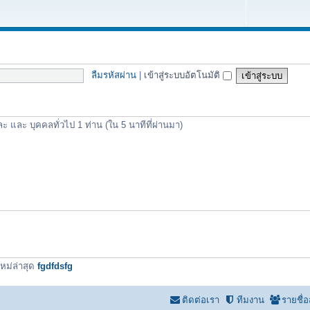
ลืมรหัสผ่าน
|
เข้าสู่ระบบอัตโนมัติ
ละ และ บุคคลทั่วไป 1 ท่าน (ใน 5 นาทีที่ผ่านมา)
หม่ล่าสุด
fgdfdsfg
ติดต่อเรา
ทีมงาน
รายชื่