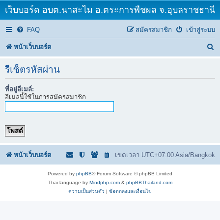
เว็บบอร์ด อบต.นาสะไม อ.ตระการพืชผล จ.อุบลราชธานี
FAQ
สมัครสมาชิก
เข้าสู่ระบบ
ค้
หน้าเว็บบอร์ด
น
รีเซ็ตรหัสผ่าน
ห
ที่อยู่อีเมล์:
า
อีเมลนี้ใช้ในการสมัครสมาชิก
หน้าเว็บบอร์ด
เขตเวลา UTC+07:00 Asia/Bangkok
Powered by
phpBB
® Forum Software © phpBB Limited
Thai language by
Mindphp.com
&
phpBBThailand.com
ความเป็นส่วนตัว
|
ข้อตกลงและเงื่อนไข