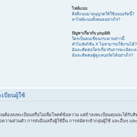
ไฟล์แนบ
สิ่งที่แนบมาอนุญาตให้ใช้บนบอร์ดนี้?
หาไฟล์แนบทั้งหมดอย่างไร?
ปัญหาเกี่ยวกับ phpBB
ใครเป็นคนเขียนกระดานข่าวนี้
ทำไมฟังก์ชั่น X ไม่สามารถใช้งานได้?
ฉันจะติดต่อใครเกี่ยวกับการละเมิดและ
ฉันจะติดต่อผู้ดูแลบอร์ดได้อย่างไร?
บียนผู้ใช้
ณต้องลงทะเบียนหรือไม่เพื่อโพสต์ข้อความ แต่ถ้าลงทะเบียนคุณจะได้รับสิทธิ์เ
ามส่วนตัว การส่งอีเมลถึงผู้ใช้อื่น การสมัครเข้ากลุ่มผู้ใช้ และอื่นๆ และก