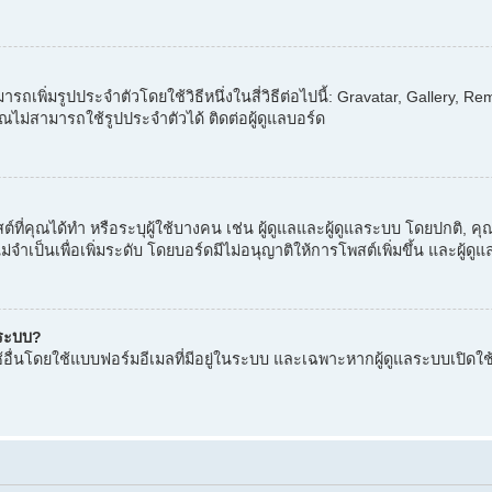
รถเพิ่มรูปประจำตัวโดยใช้วิธีหนึ่งในสี่วิธีต่อไปนี้: Gravatar, Gallery,
ุณไม่สามารถใช้รูปประจำตัวได้ ติดต่อผู้ดูแลบอร์ด
ต์ที่คุณได้ทำ หรือระบุผู้ใช้บางคน เช่น ผู้ดูแลและผู้ดูแลระบบ โดยปกติ,
ม่จำเป็นเพื่อเพิ่มระดับ โดยบอร์ดมีไม่อนุญาติให้การโพสต์เพิ่มขึ้น และผ
ู่ระบบ?
ผู้ใช้อื่นโดยใช้แบบฟอร์มอีเมลที่มีอยู่ในระบบ และเฉพาะหากผู้ดูแลระบบเปิด