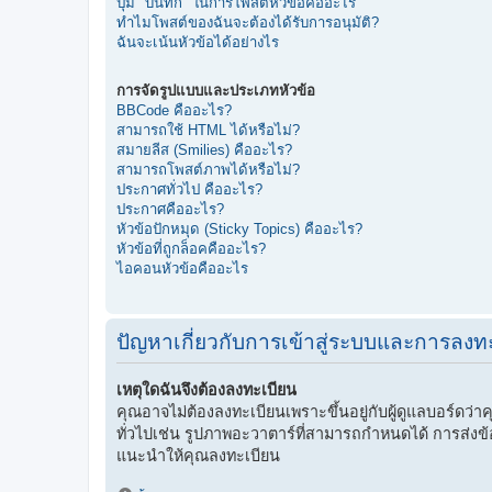
ปุ่ม "บันทึก" ในการโพสต์หัวข้อคืออะไร
ทำไมโพสต์ของฉันจะต้องได้รับการอนุมัติ?
ฉันจะเน้นหัวข้อได้อย่างไร
การจัดรูปแบบและประเภทหัวข้อ
BBCode คืออะไร?
สามารถใช้ HTML ได้หรือไม่?
สมายลีส (Smilies) คืออะไร?
สามารถโพสต์ภาพได้หรือไม่?
ประกาศทั่วไป คืออะไร?
ประกาศคืออะไร?
หัวข้อปักหมุด (Sticky Topics) คืออะไร?
หัวข้อที่ถูกล็อคคืออะไร?
ไอคอนหัวข้อคืออะไร
ปัญหาเกี่ยวกับการเข้าสู่ระบบและการลงทะเ
เหตุใดฉันจึงต้องลงทะเบียน
คุณอาจไม่ต้องลงทะเบียนเพราะขึ้นอยู่กับผู้ดูแลบอร์ดว่าคุ
ทั่วไปเช่น รูปภาพอะวาตาร์ที่สามารถกำหนดได้ การส่งข้อคว
แนะนำให้คุณลงทะเบียน