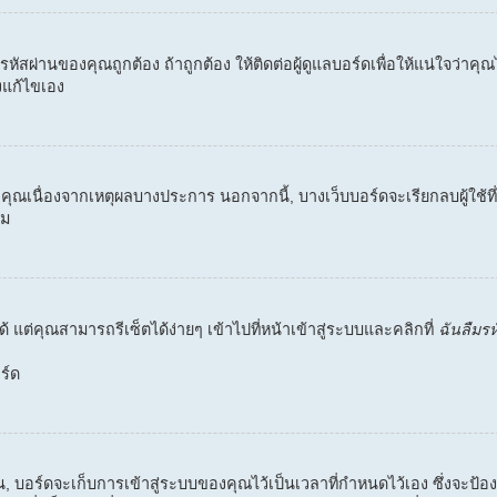
ละรหัสผ่านของคุณถูกต้อง ถ้าถูกต้อง ให้ติดต่อผู้ดูแลบอร์ดเพื่อให้แน่ใจว่า
งแก้ไขเอง
งคุณเนื่องจากเหตุผลบางประการ นอกจากนี้, บางเว็บบอร์ดจะเรียกลบผู้ใช้ท
ิม
 แต่คุณสามารถรีเซ็ตได้ง่ายๆ เข้าไปที่หน้าเข้าสู่ระบบและคลิกที่
ฉันลืมร
ร์ด
ิน, บอร์ดจะเก็บการเข้าสู่ระบบของคุณไว้เป็นเวลาที่กำหนดไว้เอง ซึ่งจะป้