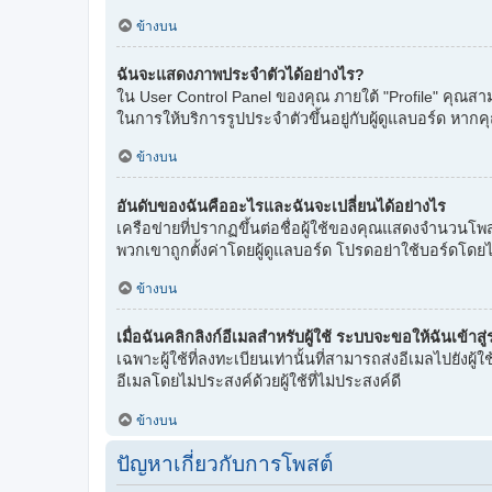
ข้างบน
ฉันจะแสดงภาพประจำตัวได้อย่างไร?
ใน User Control Panel ของคุณ ภายใต้ "Profile" คุณสามา
ในการให้บริการรูปประจำตัวขึ้นอยู่กับผู้ดูแลบอร์ด หากค
ข้างบน
อันดับของฉันคืออะไรและฉันจะเปลี่ยนได้อย่างไร
เครือข่ายที่ปรากฏขึ้นต่อชื่อผู้ใช้ของคุณแสดงจำนวนโพส
พวกเขาถูกตั้งค่าโดยผู้ดูแลบอร์ด โปรดอย่าใช้บอร์ดโดยไ
ข้างบน
เมื่อฉันคลิกลิงก์อีเมลสำหรับผู้ใช้ ระบบจะขอให้ฉันเข้าส
เฉพาะผู้ใช้ที่ลงทะเบียนเท่านั้นที่สามารถส่งอีเมลไปยัง
อีเมลโดยไม่ประสงค์ด้วยผู้ใช้ที่ไม่ประสงค์ดี
ข้างบน
ปัญหาเกี่ยวกับการโพสต์