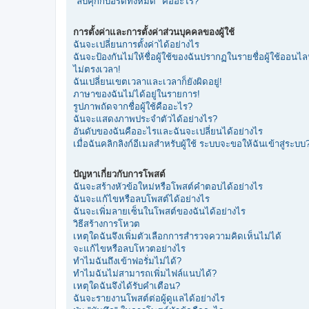
"ลบคุกกี้บอร์ดทั้งหมด" คืออะไร?
การตั้งค่าและการตั้งค่าส่วนบุคคลของผู้ใช้
ฉันจะเปลี่ยนการตั้งค่าได้อย่างไร
ฉันจะป้องกันไม่ให้ชื่อผู้ใช้ของฉันปรากฏในรายชื่อผู้ใช้ออนไล
ไม่ตรงเวลา!
ฉันเปลี่ยนเขตเวลาและเวลาก็ยังผิดอยู่!
ภาษาของฉันไม่ได้อยู่ในรายการ!
รูปภาพถัดจากชื่อผู้ใช้คืออะไร?
ฉันจะแสดงภาพประจำตัวได้อย่างไร?
อันดับของฉันคืออะไรและฉันจะเปลี่ยนได้อย่างไร
เมื่อฉันคลิกลิงก์อีเมลสำหรับผู้ใช้ ระบบจะขอให้ฉันเข้าสู่ระบบ
ปัญหาเกี่ยวกับการโพสต์
ฉันจะสร้างหัวข้อใหม่หรือโพสต์คำตอบได้อย่างไร
ฉันจะแก้ไขหรือลบโพสต์ได้อย่างไร
ฉันจะเพิ่มลายเซ็นในโพสต์ของฉันได้อย่างไร
วิธีสร้างการโหวต
เหตุใดฉันจึงเพิ่มตัวเลือกการสำรวจความคิดเห็นไม่ได้
จะแก้ไขหรือลบโหวตอย่างไร
ทำไมฉันถึงเข้าฟอรั่มไม่ได้?
ทำไมฉันไม่สามารถเพิ่มไฟล์แนบได้?
เหตุใดฉันจึงได้รับคำเตือน?
ฉันจะรายงานโพสต์ต่อผู้ดูแลได้อย่างไร