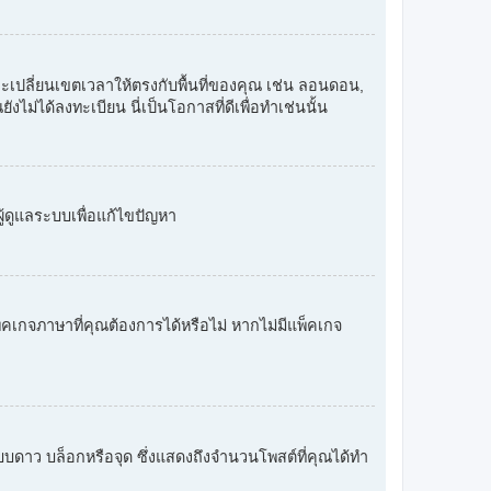
และเปลี่ยนเขตเวลาให้ตรงกับพื้นที่ของคุณ เช่น ลอนดอน,
งไม่ได้ลงทะเบียน นี่เป็นโอกาสที่ดีเพื่อทำเช่นนั้น
ู้ดูแลระบบเพื่อแก้ไขปัญหา
คเกจภาษาที่คุณต้องการได้หรือไม่ หากไม่มีแพ็คเกจ
ปแบบดาว บล็อกหรือจุด ซึ่งแสดงถึงจำนวนโพสต์ที่คุณได้ทำ