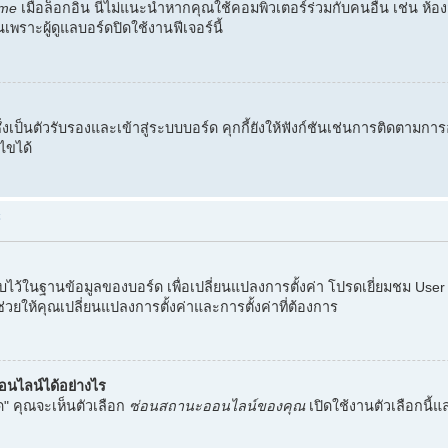
me
เมื่อล็อกอิน นี่ไม่แนะนำหากคุณใช้คอมพิวเตอร์ร่วมกับคนอื่น เช่น ห้อ
เพราะผู้ดูแลบอร์ดปิดใช้งานฟีเจอร์นี้
ึ่งเป็นตัวรับรองและเข้าสู่ระบบบอร์ด คุกกี้ยังให้ฟังก์ชันเช่นการติดตามการ
ไขได้
้
ก็บไว้ในฐานข้อมูลของบอร์ด เพื่อเปลี่ยนแปลงการตั้งค่า โปรดเยี่ยมชม Us
ช่วยให้คุณเปลี่ยนแปลงการตั้งค่าและการตั้งค่าที่ต้องการ
ออนไลน์ได้อย่างไร
ด" คุณจะเห็นตัวเลือก
ซ่อนสถานะออนไลน์ของคุณ
เปิดใช้งานตัวเลือกนี้