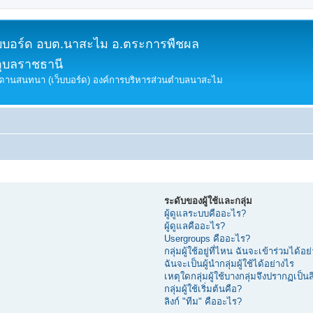
็บบอร์ด อบต.นาสะไม อ.ตระการพืชผล
อุบลราชธานี
ดานสนทนา (เว็บบอร์ด) องค์การบริหารส่วนตำบลนาสะไม
ระดับของผู้ใช้และกลุ่ม
ผู้ดูแลระบบคืออะไร?
ผู้ดูแลคืออะไร?
Usergroups คืออะไร?
กลุ่มผู้ใช้อยู่ที่ไหน ฉันจะเข้าร่วมได้อย
ฉันจะเป็นผู้นำกลุ่มผู้ใช้ได้อย่างไร
เหตุใดกลุ่มผู้ใช้บางกลุ่มจึงปรากฏเป็นสี
กลุ่มผู้ใช้เริ่มต้นคือ?
ลิงก์ "ทีม" คืออะไร?