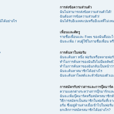
การส่งข้อความส่วนตัว
ฉันไม่สามารถส่งข้อความส่วนตัวได้!
ฉันต้องการข้อความส่วนตัว!
น์ได้อย่างไร
ฉันได้รับอีเมลสแปมหรืออีเมลที่ไม่เ
เพื่อนและศัตรู
รายชื่อเพื่อนและ Foes ของฉันคืออะไ
ฉันจะเพิ่ม / ลบผู้ใช้ในรายชื่อเพื่อน ห
การค้นหาในฟอรัม
?
ฉันจะค้นหา หนึ่ง ฟอรัมหรือหลายฟอรั
ทำไมการค้นหาของฉันถึงไม่มีผลลัพธ์
ทำไมการค้นหาของฉันกลับเป็นหน้าว่า
ฉันจะค้นหาสมาชิกได้อย่างไร
ฉันจะค้นหาโพสต์และหัวข้อของตัวเอง
การสมัครรับข่าวสารและการบุ๊คมาร์ค
ความแตกต่างระหว่างการบุ๊กมาร์กแล
ฉันจะเพิ่มบุ๊คมาร์คหรือสมัครสมาชิกหั
วิธีการสมัครเป็นสมาชิกในฟอรั่มที่เ
อรั่ม ซึ่งอยู่ด้านล่างเมื่อเข้าไปในฟอรั่ม
ยกเลิกการสมัครสมาชิกได้อย่างไร?