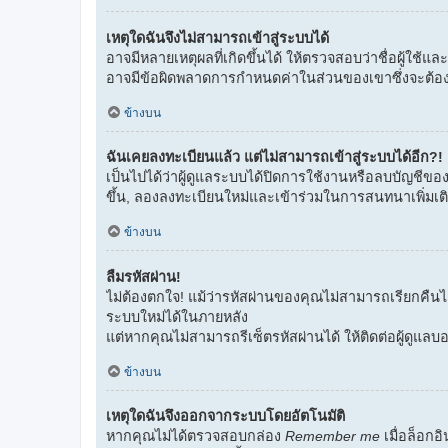
เหตุใดฉันจึงไม่สามารถเข้าสู่ระบบได้
อาจมีหลายเหตุผลที่เกิดขึ้นได้ ให้ตรวจสอบว่าชื่อผู้ใช้แ
อาจมีข้อผิดพลาดการกำหนดค่าในส่วนของเขาซึ่งจะต้อ
ข้างบน
ฉันเคยลงทะเบียนแล้ว แต่ไม่สามารถเข้าสู่ระบบได้อีก?!
เป็นไปได้ว่าผู้ดูแลระบบได้ปิดการใช้งานหรือลบบัญชีขอ
ขึ้น, ลองลงทะเบียนใหม่และเข้าร่วมในการสนทนาเพิ่มเต
ข้างบน
ลืมรหัสผ่าน!
ไม่ต้องตกใจ! แม้ว่ารหัสผ่านของคุณไม่สามารถเรียกคืนได้
ระบบใหม่ได้ในภายหลัง
แต่หากคุณไม่สามารถรีเซ็ตรหัสผ่านได้ ให้ติดต่อผู้ดูแลบอ
ข้างบน
เหตุใดฉันจึงออกจากระบบโดยอัตโนมัติ
หากคุณไม่ได้ตรวจสอบกล่อง
Remember me
เมื่อล็อกอ