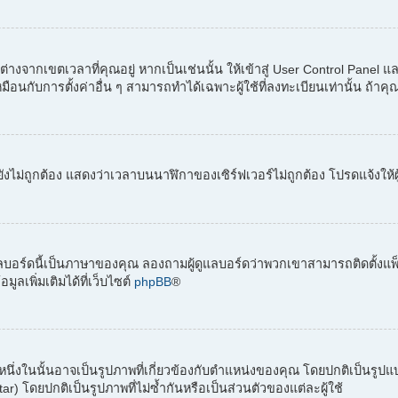
่างจากเขตเวลาที่คุณอยู่ หากเป็นเช่นนั้น ให้เข้าสู่ User Control Panel 
อนกับการตั้งค่าอื่น ๆ สามารถทำได้เฉพาะผู้ใช้ที่ลงทะเบียนเท่านั้น ถ้าคุณยั
ังไม่ถูกต้อง แสดงว่าเวลาบนนาฬิกาของเซิร์ฟเวอร์ไม่ถูกต้อง โปรดแจ้งให้ผ
ลบอร์ดนี้เป็นภาษาของคุณ ลองถามผู้ดูแลบอร์ดว่าพวกเขาสามารถติดตั้งแพ็
เพิ่มเติมได้ที่เว็บไซต์
phpBB
®
ต์ หนึ่งในนั้นอาจเป็นรูปภาพที่เกี่ยวข้องกับตำแหน่งของคุณ โดยปกติเป็นรู
) โดยปกติเป็นรูปภาพที่ไม่ซ้ำกันหรือเป็นส่วนตัวของแต่ละผู้ใช้