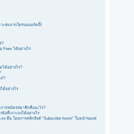
หมาะสมจากใครบนบอร์ดนี้!
ร?
รือ Foes ได้อย่างไร
มได้อย่างไร?
?
ง!?
ได้อย่างไร
ะการสมัครสมาชิกคืออะไร?
วข้อที่เจาะจงได้อย่างไร
จาะจง คือ โดยการคลิกลิงค์ "Subscribe forum" ในหน้าของฟ