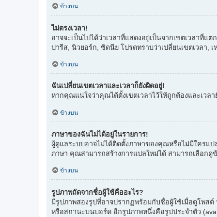
ข้างบน
ไม่ตรงเวลา!
อาจจะเป็นไปได้ว่าเวลาที่แสดงอยู่เป็นจากเขตเวลาที่แตกต
ปารีส, นิวยอร์ก, ซิดนีย โปรดทราบว่าเปลี่ยนเขตเวลา, เหมื
ข้างบน
ฉันเปลี่ยนเขตเวลาและเวลาก็ยังผิดอยู่!
หากคุณแน่ใจว่าคุณได้ตั้งเขตเวลาไว้ให้ถูกต้องและเวลาย
ข้างบน
ภาษาของฉันไม่ได้อยู่ในรายการ!
ผู้ดูแลระบบอาจไม่ได้ติดตั้งภาษาของคุณหรือไม่มีใครแป
ภาษา คุณสามารถสร้างการแปลใหม่ได้ สามารถเลือกดูข้อมูล
ข้างบน
รูปภาพถัดจากชื่อผู้ใช้คืออะไร?
มีรูปภาพสองรูปที่อาจปรากฏพร้อมกับชื่อผู้ใช้เมื่อดูโพส
หรือสถานะบนบอร์ด อีกรูปภาพหนึ่งคือรูปประจำตัว (avatar