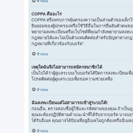
ข้างบน
COPPA คืออะไร
COPPA หรือพรบการคุ้มครองความเป็นส่วนตัวของเด็กในเว็
ยินยอมของผู้ปกครองหรือใช้วิธีอื่นในการยืนยันตัวตนของผู
พยายามลงทะเบียนหรือเว็บไซต์ที่คุณกำลังพยายามลงทะเ
กฎหมายได้และไม่เป็นตัวแทนติดต่อสำหรับปัญหาทางกฎหมาย
กฎหมายที่เกี่ยวข้องกับบอร์ด"
ข้างบน
เหตุใดฉันจึงไม่สามารถสมัครสมาชิกได้
เป็นไปได้ว่าผู้ดูแลระบบเว็บบอร์ดได้ปิดการลงทะเบียนเพื
โปรดติดต่อผู้ดูแลระบบเพื่อขอความช่วยเหลือ
ข้างบน
ฉันลงทะเบียนแต่ไม่สามารถเข้าสู่ระบบได้!
ก่อนอื่น, ตรวจสอบชื่อผู้ใช้และรหัสผ่านของคุณ ถ้าเป็น
คุณจะต้องปฏิบัติตามคำแนะนำที่ได้รับจากบอร์ด บางบอร
ได้รับอีเมล คุณอาจได้ป้อนที่อยู่อีเมลไม่ถูกต้องหรืออีเมล
ข้างบน