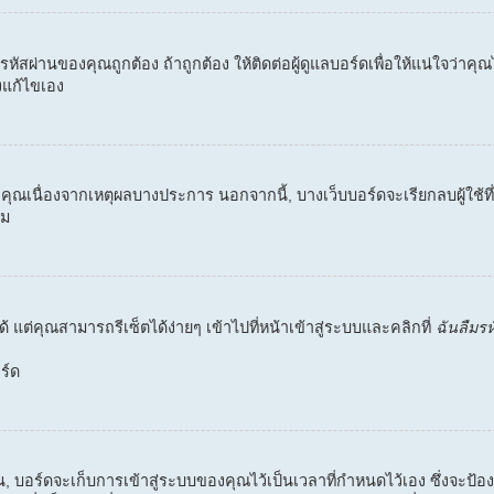
ละรหัสผ่านของคุณถูกต้อง ถ้าถูกต้อง ให้ติดต่อผู้ดูแลบอร์ดเพื่อให้แน่ใจว่า
งแก้ไขเอง
งคุณเนื่องจากเหตุผลบางประการ นอกจากนี้, บางเว็บบอร์ดจะเรียกลบผู้ใช้ท
ิม
 แต่คุณสามารถรีเซ็ตได้ง่ายๆ เข้าไปที่หน้าเข้าสู่ระบบและคลิกที่
ฉันลืมร
ร์ด
ิน, บอร์ดจะเก็บการเข้าสู่ระบบของคุณไว้เป็นเวลาที่กำหนดไว้เอง ซึ่งจะป้