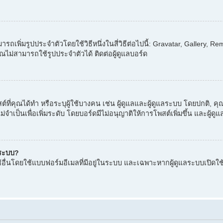
รถเพิ่มรูปประจำตัวโดยใช้วิธีหนึ่งในสี่วิธีต่อไปนี้: Gravatar, Gallery,
ุณไม่สามารถใช้รูปประจำตัวได้ ติดต่อผู้ดูแลบอร์ด
ต์ที่คุณได้ทำ หรือระบุผู้ใช้บางคน เช่น ผู้ดูแลและผู้ดูแลระบบ โดยปกติ,
ม่จำเป็นเพื่อเพิ่มระดับ โดยบอร์ดมีไม่อนุญาติให้การโพสต์เพิ่มขึ้น และผ
ู่ระบบ?
ผู้ใช้อื่นโดยใช้แบบฟอร์มอีเมลที่มีอยู่ในระบบ และเฉพาะหากผู้ดูแลระบบเปิด