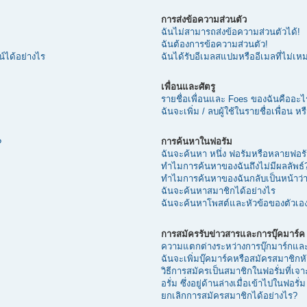
การส่งข้อความส่วนตัว
ฉันไม่สามารถส่งข้อความส่วนตัวได้!
ฉันต้องการข้อความส่วนตัว!
น์ได้อย่างไร
ฉันได้รับอีเมลสแปมหรืออีเมลที่ไม่เ
เพื่อนและศัตรู
รายชื่อเพื่อนและ Foes ของฉันคืออะไ
ฉันจะเพิ่ม / ลบผู้ใช้ในรายชื่อเพื่อน ห
การค้นหาในฟอรัม
?
ฉันจะค้นหา หนึ่ง ฟอรัมหรือหลายฟอรั
ทำไมการค้นหาของฉันถึงไม่มีผลลัพธ์
ทำไมการค้นหาของฉันกลับเป็นหน้าว่า
ฉันจะค้นหาสมาชิกได้อย่างไร
ฉันจะค้นหาโพสต์และหัวข้อของตัวเอง
การสมัครรับข่าวสารและการบุ๊คมาร์ค
ความแตกต่างระหว่างการบุ๊กมาร์กแล
ฉันจะเพิ่มบุ๊คมาร์คหรือสมัครสมาชิกหั
วิธีการสมัครเป็นสมาชิกในฟอรั่มที่เ
อรั่ม ซึ่งอยู่ด้านล่างเมื่อเข้าไปในฟอรั่ม
ยกเลิกการสมัครสมาชิกได้อย่างไร?