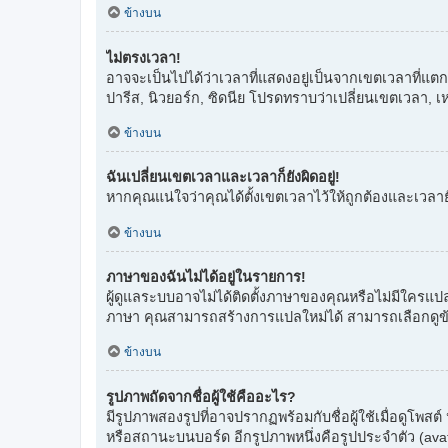
ข้างบน
ไม่ตรงเวลา!
อาจจะเป็นไปได้ว่าเวลาที่แสดงอยู่เป็นจากเขตเวลาที่แตกต
ปารีส, นิวยอร์ก, ซิดนีย โปรดทราบว่าเปลี่ยนเขตเวลา, เหมื
ข้างบน
ฉันเปลี่ยนเขตเวลาและเวลาก็ยังผิดอยู่!
หากคุณแน่ใจว่าคุณได้ตั้งเขตเวลาไว้ให้ถูกต้องและเวลาย
ข้างบน
ภาษาของฉันไม่ได้อยู่ในรายการ!
ผู้ดูแลระบบอาจไม่ได้ติดตั้งภาษาของคุณหรือไม่มีใครแป
ภาษา คุณสามารถสร้างการแปลใหม่ได้ สามารถเลือกดูข้อมูล
ข้างบน
รูปภาพถัดจากชื่อผู้ใช้คืออะไร?
มีรูปภาพสองรูปที่อาจปรากฏพร้อมกับชื่อผู้ใช้เมื่อดูโพส
หรือสถานะบนบอร์ด อีกรูปภาพหนึ่งคือรูปประจำตัว (avatar