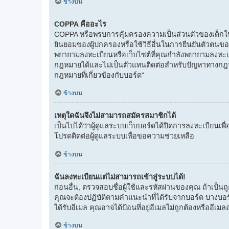
ข้างบน
COPPA คืออะไร
COPPA หรือพรบการคุ้มครองความเป็นส่วนตัวของเด็กในเว็
ยินยอมของผู้ปกครองหรือใช้วิธีอื่นในการยืนยันตัวตนของผู
พยายามลงทะเบียนหรือเว็บไซต์ที่คุณกำลังพยายามลงทะเ
กฎหมายได้และไม่เป็นตัวแทนติดต่อสำหรับปัญหาทางกฎหมาย
กฎหมายที่เกี่ยวข้องกับบอร์ด"
ข้างบน
เหตุใดฉันจึงไม่สามารถสมัครสมาชิกได้
เป็นไปได้ว่าผู้ดูแลระบบเว็บบอร์ดได้ปิดการลงทะเบียนเพื
โปรดติดต่อผู้ดูแลระบบเพื่อขอความช่วยเหลือ
ข้างบน
ฉันลงทะเบียนแต่ไม่สามารถเข้าสู่ระบบได้!
ก่อนอื่น, ตรวจสอบชื่อผู้ใช้และรหัสผ่านของคุณ ถ้าเป็น
คุณจะต้องปฏิบัติตามคำแนะนำที่ได้รับจากบอร์ด บางบอร
ได้รับอีเมล คุณอาจได้ป้อนที่อยู่อีเมลไม่ถูกต้องหรืออีเมล
ข้างบน