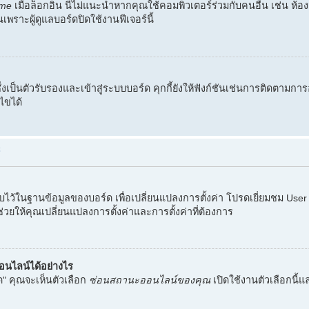
me
เมื่อล็อกอิน นี่ไม่แนะนำหากคุณใช้คอมพิวเตอร์ร่วมกับคนอื่น เช่น ห้อ
เพราะผู้ดูแลบอร์ดปิดใช้งานฟีเจอร์นี้
ึ่งเป็นตัวรับรองและเข้าสู่ระบบบอร์ด คุกกี้ยังให้ฟังก์ชันเช่นการติดตามการ
ไขได้
้
ก็บไว้ในฐานข้อมูลของบอร์ด เพื่อเปลี่ยนแปลงการตั้งค่า โปรดเยี่ยมชม Us
ช่วยให้คุณเปลี่ยนแปลงการตั้งค่าและการตั้งค่าที่ต้องการ
ออนไลน์ได้อย่างไร
ด" คุณจะเห็นตัวเลือก
ซ่อนสถานะออนไลน์ของคุณ
เปิดใช้งานตัวเลือกนี้