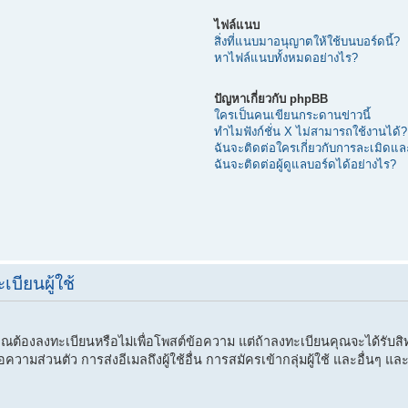
ไฟล์แนบ
สิ่งที่แนบมาอนุญาตให้ใช้บนบอร์ดนี้?
หาไฟล์แนบทั้งหมดอย่างไร?
ปัญหาเกี่ยวกับ phpBB
ใครเป็นคนเขียนกระดานข่าวนี้
ทำไมฟังก์ชั่น X ไม่สามารถใช้งานได้?
ฉันจะติดต่อใครเกี่ยวกับการละเมิดและ
ฉันจะติดต่อผู้ดูแลบอร์ดได้อย่างไร?
บียนผู้ใช้
ณต้องลงทะเบียนหรือไม่เพื่อโพสต์ข้อความ แต่ถ้าลงทะเบียนคุณจะได้รับสิทธิ์เ
ามส่วนตัว การส่งอีเมลถึงผู้ใช้อื่น การสมัครเข้ากลุ่มผู้ใช้ และอื่นๆ และก