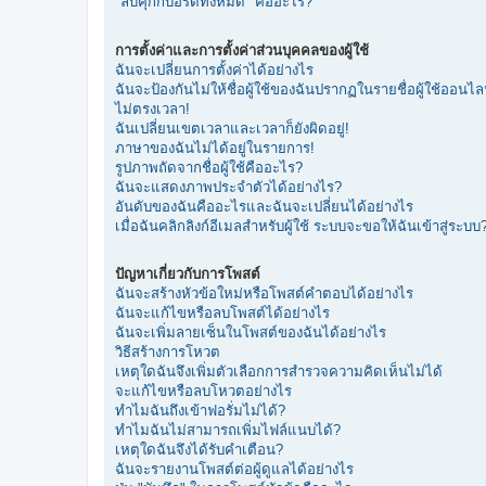
"ลบคุกกี้บอร์ดทั้งหมด" คืออะไร?
การตั้งค่าและการตั้งค่าส่วนบุคคลของผู้ใช้
ฉันจะเปลี่ยนการตั้งค่าได้อย่างไร
ฉันจะป้องกันไม่ให้ชื่อผู้ใช้ของฉันปรากฏในรายชื่อผู้ใช้ออนไล
ไม่ตรงเวลา!
ฉันเปลี่ยนเขตเวลาและเวลาก็ยังผิดอยู่!
ภาษาของฉันไม่ได้อยู่ในรายการ!
รูปภาพถัดจากชื่อผู้ใช้คืออะไร?
ฉันจะแสดงภาพประจำตัวได้อย่างไร?
อันดับของฉันคืออะไรและฉันจะเปลี่ยนได้อย่างไร
เมื่อฉันคลิกลิงก์อีเมลสำหรับผู้ใช้ ระบบจะขอให้ฉันเข้าสู่ระบบ
ปัญหาเกี่ยวกับการโพสต์
ฉันจะสร้างหัวข้อใหม่หรือโพสต์คำตอบได้อย่างไร
ฉันจะแก้ไขหรือลบโพสต์ได้อย่างไร
ฉันจะเพิ่มลายเซ็นในโพสต์ของฉันได้อย่างไร
วิธีสร้างการโหวต
เหตุใดฉันจึงเพิ่มตัวเลือกการสำรวจความคิดเห็นไม่ได้
จะแก้ไขหรือลบโหวตอย่างไร
ทำไมฉันถึงเข้าฟอรั่มไม่ได้?
ทำไมฉันไม่สามารถเพิ่มไฟล์แนบได้?
เหตุใดฉันจึงได้รับคำเตือน?
ฉันจะรายงานโพสต์ต่อผู้ดูแลได้อย่างไร