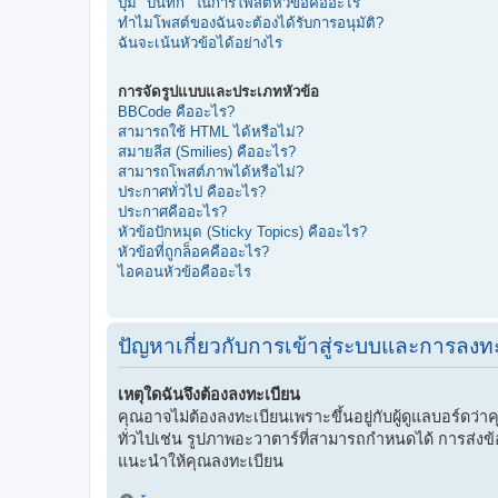
ปุ่ม "บันทึก" ในการโพสต์หัวข้อคืออะไร
ทำไมโพสต์ของฉันจะต้องได้รับการอนุมัติ?
ฉันจะเน้นหัวข้อได้อย่างไร
การจัดรูปแบบและประเภทหัวข้อ
BBCode คืออะไร?
สามารถใช้ HTML ได้หรือไม่?
สมายลีส (Smilies) คืออะไร?
สามารถโพสต์ภาพได้หรือไม่?
ประกาศทั่วไป คืออะไร?
ประกาศคืออะไร?
หัวข้อปักหมุด (Sticky Topics) คืออะไร?
หัวข้อที่ถูกล็อคคืออะไร?
ไอคอนหัวข้อคืออะไร
ปัญหาเกี่ยวกับการเข้าสู่ระบบและการลงทะเ
เหตุใดฉันจึงต้องลงทะเบียน
คุณอาจไม่ต้องลงทะเบียนเพราะขึ้นอยู่กับผู้ดูแลบอร์ดว่าคุ
ทั่วไปเช่น รูปภาพอะวาตาร์ที่สามารถกำหนดได้ การส่งข้อคว
แนะนำให้คุณลงทะเบียน