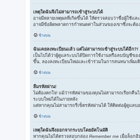
เหตุใดฉันจึงไม่สามารถเข้าสู่ระบบได้
อาจมีหลายเหตุผลที่เกิดขึ้นได้ ให้ตรวจสอบว่าชื่อผู้ใช้แ
อาจมีข้อผิดพลาดการกำหนดค่าในส่วนของเขาซึ่งจะต้อ
ข้างบน
ฉันเคยลงทะเบียนแล้ว แต่ไม่สามารถเข้าสู่ระบบได้อีก?!
เป็นไปได้ว่าผู้ดูแลระบบได้ปิดการใช้งานหรือลบบัญชีขอ
ขึ้น, ลองลงทะเบียนใหม่และเข้าร่วมในการสนทนาเพิ่มเต
ข้างบน
ลืมรหัสผ่าน!
ไม่ต้องตกใจ! แม้ว่ารหัสผ่านของคุณไม่สามารถเรียกคืนได้
ระบบใหม่ได้ในภายหลัง
แต่หากคุณไม่สามารถรีเซ็ตรหัสผ่านได้ ให้ติดต่อผู้ดูแลบอ
ข้างบน
เหตุใดฉันจึงออกจากระบบโดยอัตโนมัติ
หากคุณไม่ได้ตรวจสอบกล่อง
Remember me
เมื่อล็อกอ