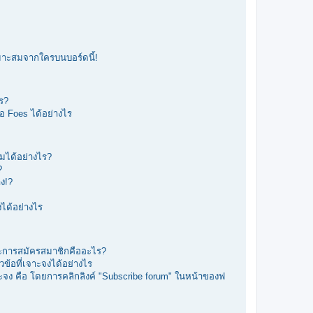
หมาะสมจากใครบนบอร์ดนี้!
ร?
รือ Foes ได้อย่างไร
มได้อย่างไร?
?
ง!?
ได้อย่างไร
ะการสมัครสมาชิกคืออะไร?
วข้อที่เจาะจงได้อย่างไร
จาะจง คือ โดยการคลิกลิงค์ "Subscribe forum" ในหน้าของฟ