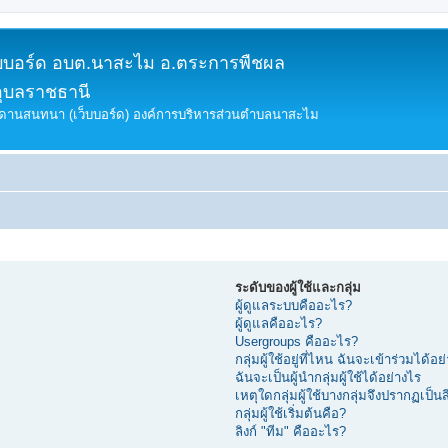
็บบอร์ด อบต.นาสะไม อ.ตระการพืชผล
อุบลราชธานี
ดานสนทนา (เว็บบอร์ด) องค์การบริหารส่วนตำบลนาสะไม
ระดับของผู้ใช้และกลุ่ม
ผู้ดูแลระบบคืออะไร?
ผู้ดูแลคืออะไร?
Usergroups คืออะไร?
กลุ่มผู้ใช้อยู่ที่ไหน ฉันจะเข้าร่วมได้อย
ฉันจะเป็นผู้นำกลุ่มผู้ใช้ได้อย่างไร
เหตุใดกลุ่มผู้ใช้บางกลุ่มจึงปรากฏเป็นสี
กลุ่มผู้ใช้เริ่มต้นคือ?
ลิงก์ "ทีม" คืออะไร?