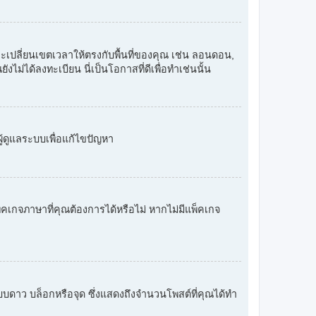
และเปลี่ยนเขตเวลาให้ตรงกับพื้นที่ของคุณ เช่น ลอนดอน,
งไม่ได้ลงทะเบียน นี่เป็นโอกาสที่ดีเพื่อทำเช่นนั้น
ู้ดูแลระบบเพื่อแก้ไขปัญหา
คเกจภาษาที่คุณต้องการได้หรือไม่ หากไม่มีแพ็คเกจ
ปแบบดาว บล็อกหรือจุด ซึ่งแสดงถึงจำนวนโพสต์ที่คุณได้ทำ