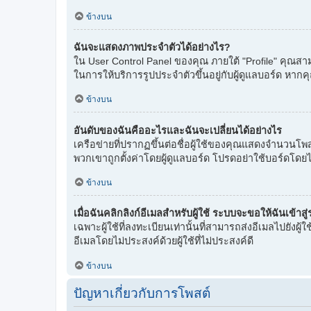
ข้างบน
ฉันจะแสดงภาพประจำตัวได้อย่างไร?
ใน User Control Panel ของคุณ ภายใต้ "Profile" คุณสามา
ในการให้บริการรูปประจำตัวขึ้นอยู่กับผู้ดูแลบอร์ด หากค
ข้างบน
อันดับของฉันคืออะไรและฉันจะเปลี่ยนได้อย่างไร
เครือข่ายที่ปรากฏขึ้นต่อชื่อผู้ใช้ของคุณแสดงจำนวนโพส
พวกเขาถูกตั้งค่าโดยผู้ดูแลบอร์ด โปรดอย่าใช้บอร์ดโดยไ
ข้างบน
เมื่อฉันคลิกลิงก์อีเมลสำหรับผู้ใช้ ระบบจะขอให้ฉันเข้าส
เฉพาะผู้ใช้ที่ลงทะเบียนเท่านั้นที่สามารถส่งอีเมลไปยัง
อีเมลโดยไม่ประสงค์ด้วยผู้ใช้ที่ไม่ประสงค์ดี
ข้างบน
ปัญหาเกี่ยวกับการโพสต์