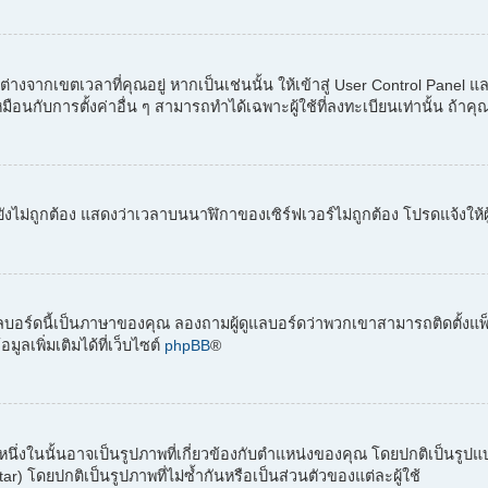
่างจากเขตเวลาที่คุณอยู่ หากเป็นเช่นนั้น ให้เข้าสู่ User Control Panel 
อนกับการตั้งค่าอื่น ๆ สามารถทำได้เฉพาะผู้ใช้ที่ลงทะเบียนเท่านั้น ถ้าคุณยั
ังไม่ถูกต้อง แสดงว่าเวลาบนนาฬิกาของเซิร์ฟเวอร์ไม่ถูกต้อง โปรดแจ้งให้ผ
ลบอร์ดนี้เป็นภาษาของคุณ ลองถามผู้ดูแลบอร์ดว่าพวกเขาสามารถติดตั้งแพ็
เพิ่มเติมได้ที่เว็บไซต์
phpBB
®
ต์ หนึ่งในนั้นอาจเป็นรูปภาพที่เกี่ยวข้องกับตำแหน่งของคุณ โดยปกติเป็นรู
) โดยปกติเป็นรูปภาพที่ไม่ซ้ำกันหรือเป็นส่วนตัวของแต่ละผู้ใช้