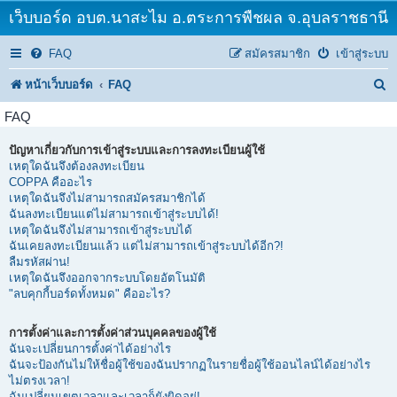
เว็บบอร์ด อบต.นาสะไม อ.ตระการพืชผล จ.อุบลราชธานี
FAQ
สมัครสมาชิก
เข้าสู่ระบบ
ค้
หน้าเว็บบอร์ด
FAQ
น
FAQ
ห
ปัญหาเกี่ยวกับการเข้าสู่ระบบและการลงทะเบียนผู้ใช้
า
เหตุใดฉันจึงต้องลงทะเบียน
COPPA คืออะไร
เหตุใดฉันจึงไม่สามารถสมัครสมาชิกได้
ฉันลงทะเบียนแต่ไม่สามารถเข้าสู่ระบบได้!
เหตุใดฉันจึงไม่สามารถเข้าสู่ระบบได้
ฉันเคยลงทะเบียนแล้ว แต่ไม่สามารถเข้าสู่ระบบได้อีก?!
ลืมรหัสผ่าน!
เหตุใดฉันจึงออกจากระบบโดยอัตโนมัติ
"ลบคุกกี้บอร์ดทั้งหมด" คืออะไร?
การตั้งค่าและการตั้งค่าส่วนบุคคลของผู้ใช้
ฉันจะเปลี่ยนการตั้งค่าได้อย่างไร
ฉันจะป้องกันไม่ให้ชื่อผู้ใช้ของฉันปรากฏในรายชื่อผู้ใช้ออนไลน์ได้อย่างไร
ไม่ตรงเวลา!
ฉันเปลี่ยนเขตเวลาและเวลาก็ยังผิดอยู่!