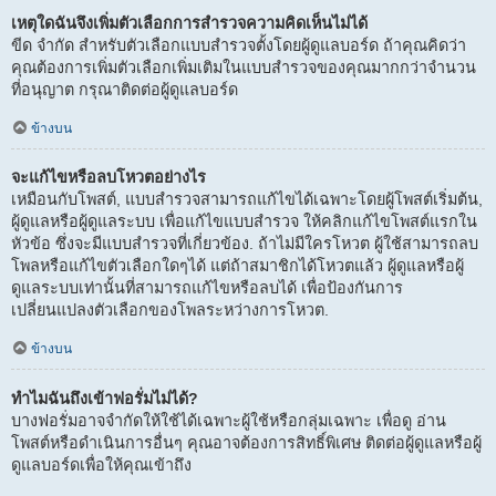
เหตุใดฉันจึงเพิ่มตัวเลือกการสำรวจความคิดเห็นไม่ได้
ขีด จำกัด สำหรับตัวเลือกแบบสำรวจตั้งโดยผู้ดูแลบอร์ด ถ้าคุณคิดว่า
คุณต้องการเพิ่มตัวเลือกเพิ่มเติมในแบบสำรวจของคุณมากกว่าจำนวน
ที่อนุญาต กรุณาติดต่อผู้ดูแลบอร์ด
ข้างบน
จะแก้ไขหรือลบโหวตอย่างไร
เหมือนกับโพสต์, แบบสำรวจสามารถแก้ไขได้เฉพาะโดยผู้โพสต์เริ่มต้น,
ผู้ดูแลหรือผู้ดูแลระบบ เพื่อแก้ไขแบบสำรวจ ให้คลิกแก้ไขโพสต์แรกใน
หัวข้อ ซึ่งจะมีแบบสำรวจที่เกี่ยวข้อง. ถ้าไม่มีใครโหวต ผู้ใช้สามารถลบ
โพลหรือแก้ไขตัวเลือกใดๆได้ แต่ถ้าสมาชิกได้โหวตแล้ว ผู้ดูแลหรือผู้
ดูแลระบบเท่านั้นที่สามารถแก้ไขหรือลบได้ เพื่อป้องกันการ
เปลี่ยนแปลงตัวเลือกของโพลระหว่างการโหวต.
ข้างบน
ทำไมฉันถึงเข้าฟอรั่มไม่ได้?
บางฟอรั่มอาจจำกัดให้ใช้ได้เฉพาะผู้ใช้หรือกลุ่มเฉพาะ เพื่อดู อ่าน
โพสต์หรือดำเนินการอื่นๆ คุณอาจต้องการสิทธิ์พิเศษ ติดต่อผู้ดูแลหรือผู้
ดูแลบอร์ดเพื่อให้คุณเข้าถึง