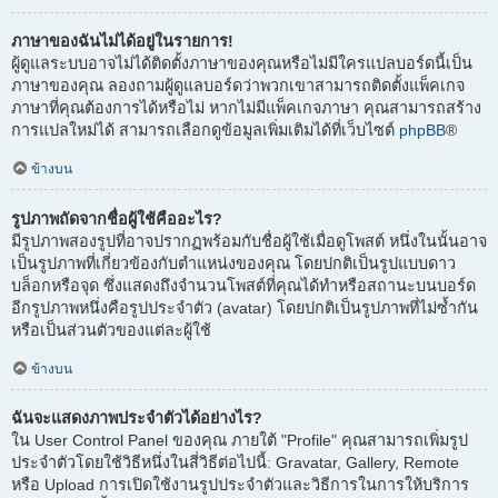
ภาษาของฉันไม่ได้อยู่ในรายการ!
ผู้ดูแลระบบอาจไม่ได้ติดตั้งภาษาของคุณหรือไม่มีใครแปลบอร์ดนี้เป็น
ภาษาของคุณ ลองถามผู้ดูแลบอร์ดว่าพวกเขาสามารถติดตั้งแพ็คเกจ
ภาษาที่คุณต้องการได้หรือไม่ หากไม่มีแพ็คเกจภาษา คุณสามารถสร้าง
การแปลใหม่ได้ สามารถเลือกดูข้อมูลเพิ่มเติมได้ที่เว็บไซต์
phpBB
®
ข้างบน
รูปภาพถัดจากชื่อผู้ใช้คืออะไร?
มีรูปภาพสองรูปที่อาจปรากฏพร้อมกับชื่อผู้ใช้เมื่อดูโพสต์ หนึ่งในนั้นอาจ
เป็นรูปภาพที่เกี่ยวข้องกับตำแหน่งของคุณ โดยปกติเป็นรูปแบบดาว
บล็อกหรือจุด ซึ่งแสดงถึงจำนวนโพสต์ที่คุณได้ทำหรือสถานะบนบอร์ด
อีกรูปภาพหนึ่งคือรูปประจำตัว (avatar) โดยปกติเป็นรูปภาพที่ไม่ซ้ำกัน
หรือเป็นส่วนตัวของแต่ละผู้ใช้
ข้างบน
ฉันจะแสดงภาพประจำตัวได้อย่างไร?
ใน User Control Panel ของคุณ ภายใต้ "Profile" คุณสามารถเพิ่มรูป
ประจำตัวโดยใช้วิธีหนึ่งในสี่วิธีต่อไปนี้: Gravatar, Gallery, Remote
หรือ Upload การเปิดใช้งานรูปประจำตัวและวิธีการในการให้บริการ