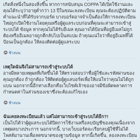
เกิดสิ่งหนึ่งในสองสิ่งขึ้น หากการสนับสนุน COPPA ได้เปิดใช้งานและ
คุณได้ระบุว่าอายุต่ำกว่า 13 ปีในขณะลงทะเบียน คุณจะต้องปฏิบัติตาม
คำแนะนำที่ได้รับจากบอร์ด บางบอร์ดอาจจำเป็นต้องให้การลงทะเบียน
ใหม่ถูกเปิดใช้งานโดยคุณหรือผู้ดูแลระบบก่อนที่คุณจะสามารถเข้าสู่
ระบบได้ ข้อมูล หากคุณไม่ได้รับอีเมล คุณอาจได้ป้อนที่อยู่อีเมลไม่ถูก
ต้องหรืออีเมลอาจถูกตีกลับไปเป็นสแปม ถ้าคุณแน่ใจว่าที่อยู่อีเมลที่ได้
ป้อนเป็นถูกต้อง ให้ลองติดต่อผู้ดูแลระบบ
ข้างบน
เหตุใดฉันจึงไม่สามารถเข้าสู่ระบบได้
อาจมีหลายเหตุผลที่เกิดขึ้นได้ ให้ตรวจสอบว่าชื่อผู้ใช้และรหัสผ่านของ
คุณถูกต้อง ถ้าถูกต้อง ให้ติดต่อผู้ดูแลบอร์ดเพื่อให้แน่ใจว่าคุณไม่ได้ถูก
แบน นอกจากนี้อีกทางเลือกคือเว็บไซต์เจ้าของอาจมีข้อผิดพลาดการ
กำหนดค่าในส่วนของเขาซึ่งจะต้องแก้ไขเอง
ข้างบน
ฉันเคยลงทะเบียนแล้ว แต่ไม่สามารถเข้าสู่ระบบได้อีก?!
เป็นไปได้ว่าผู้ดูแลระบบได้ปิดการใช้งานหรือลบบัญชีของคุณเนื่องจาก
เหตุผลบางประการ นอกจากนี้, บางเว็บบอร์ดจะเรียกลบผู้ใช้ที่ไม่ได้
โพสต์มานานเพื่อลดขนาดของฐานข้อมูล หากนี้เกิดขึ้น, ลองลงทะเบียน