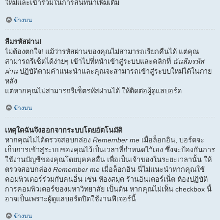
ใหม่และเข้าร่วมในการสนทนาเพิ่มเติม
ข้างบน
ลืมรหัสผ่าน!
ไม่ต้องตกใจ! แม้ว่ารหัสผ่านของคุณไม่สามารถเรียกคืนได้ แต่คุณ
สามารถรีเซ็ตได้ง่ายๆ เข้าไปที่หน้าเข้าสู่ระบบและคลิกที่
ฉันลืมรหัส
ผ่าน
ปฏิบัติตามคำแนะนำและคุณจะสามารถเข้าสู่ระบบใหม่ได้ในภาย
หลัง
แต่หากคุณไม่สามารถรีเซ็ตรหัสผ่านได้ ให้ติดต่อผู้ดูแลบอร์ด
ข้างบน
เหตุใดฉันจึงออกจากระบบโดยอัตโนมัติ
หากคุณไม่ได้ตรวจสอบกล่อง
Remember me
เมื่อล็อกอิน, บอร์ดจะ
เก็บการเข้าสู่ระบบของคุณไว้เป็นเวลาที่กำหนดไว้เอง ซึ่งจะป้องกันการ
ใช้งานบัญชีของคุณโดยบุคคลอื่น เพื่อเป็นเจ้าของในระยะเวลานั้น ให้
ตรวจสอบกล่อง
Remember me
เมื่อล็อกอิน นี่ไม่แนะนำหากคุณใช้
คอมพิวเตอร์ร่วมกับคนอื่น เช่น ห้องสมุด ร้านอินเตอร์เน็ต ห้องปฏิบัติ
การคอมพิวเตอร์ของมหาวิทยาลัย เป็นต้น หากคุณไม่เห็น checkbox นี้
อาจเป็นเพราะผู้ดูแลบอร์ดปิดใช้งานฟีเจอร์นี้
ข้างบน