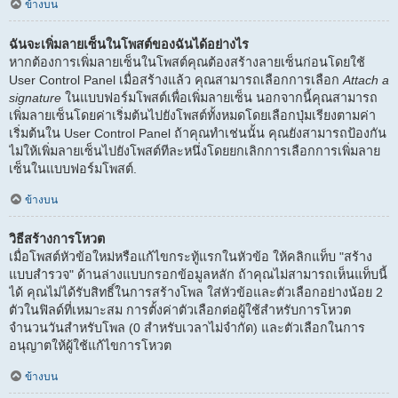
ข้างบน
ฉันจะเพิ่มลายเซ็นในโพสต์ของฉันได้อย่างไร
หากต้องการเพิ่มลายเซ็นในโพสต์คุณต้องสร้างลายเซ็นก่อนโดยใช้
User Control Panel เมื่อสร้างแล้ว คุณสามารถเลือกการเลือก
Attach a
signature
ในแบบฟอร์มโพสต์เพื่อเพิ่มลายเซ็น นอกจากนี้คุณสามารถ
เพิ่มลายเซ็นโดยค่าเริ่มต้นไปยังโพสต์ทั้งหมดโดยเลือกปุ่มเรียงตามค่า
เริ่มต้นใน User Control Panel ถ้าคุณทำเช่นนั้น คุณยังสามารถป้องกัน
ไม่ให้เพิ่มลายเซ็นไปยังโพสต์ทีละหนึ่งโดยยกเลิกการเลือกการเพิ่มลาย
เซ็นในแบบฟอร์มโพสต์.
ข้างบน
วิธีสร้างการโหวต
เมื่อโพสต์หัวข้อใหม่หรือแก้ไขกระทู้แรกในหัวข้อ ให้คลิกแท็บ "สร้าง
แบบสำรวจ" ด้านล่างแบบกรอกข้อมูลหลัก ถ้าคุณไม่สามารถเห็นแท็บนี้
ได้ คุณไม่ได้รับสิทธิ์ในการสร้างโพล ใส่หัวข้อและตัวเลือกอย่างน้อย 2
ตัวในฟิลด์ที่เหมาะสม การตั้งค่าตัวเลือกต่อผู้ใช้สำหรับการโหวต
จำนวนวันสำหรับโพล (0 สำหรับเวลาไม่จำกัด) และตัวเลือกในการ
อนุญาตให้ผู้ใช้แก้ไขการโหวต
ข้างบน