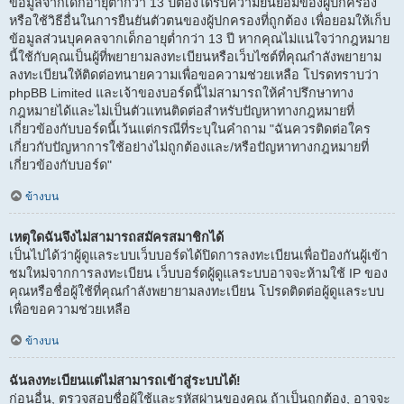
ข้อมูลจากเด็กอายุต่ำกว่า 13 ปีต้องได้รับความยินยอมของผู้ปกครอง
หรือใช้วิธีอื่นในการยืนยันตัวตนของผู้ปกครองที่ถูกต้อง เพื่อยอมให้เก็บ
ข้อมูลส่วนบุคคลจากเด็กอายุต่ำกว่า 13 ปี หากคุณไม่แน่ใจว่ากฎหมาย
นี้ใช้กับคุณเป็นผู้ที่พยายามลงทะเบียนหรือเว็บไซต์ที่คุณกำลังพยายาม
ลงทะเบียนให้ติดต่อทนายความเพื่อขอความช่วยเหลือ โปรดทราบว่า
phpBB Limited และเจ้าของบอร์ดนี้ไม่สามารถให้คำปรึกษาทาง
กฎหมายได้และไม่เป็นตัวแทนติดต่อสำหรับปัญหาทางกฎหมายที่
เกี่ยวข้องกับบอร์ดนี้เว้นแต่กรณีที่ระบุในคำถาม "ฉันควรติดต่อใคร
เกี่ยวกับปัญหาการใช้อย่างไม่ถูกต้องและ/หรือปัญหาทางกฎหมายที่
เกี่ยวข้องกับบอร์ด"
ข้างบน
เหตุใดฉันจึงไม่สามารถสมัครสมาชิกได้
เป็นไปได้ว่าผู้ดูแลระบบเว็บบอร์ดได้ปิดการลงทะเบียนเพื่อป้องกันผู้เข้า
ชมใหม่จากการลงทะเบียน เว็บบอร์ดผู้ดูแลระบบอาจจะห้ามใช้ IP ของ
คุณหรือชื่อผู้ใช้ที่คุณกำลังพยายามลงทะเบียน โปรดติดต่อผู้ดูแลระบบ
เพื่อขอความช่วยเหลือ
ข้างบน
ฉันลงทะเบียนแต่ไม่สามารถเข้าสู่ระบบได้!
ก่อนอื่น, ตรวจสอบชื่อผู้ใช้และรหัสผ่านของคุณ ถ้าเป็นถูกต้อง, อาจจะ