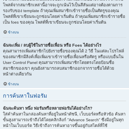
โพสต์จากสมาชิกเหล่านี้อาจจะถูกเน้นไว้เป็นสีสันแต่อาจต้องตามการ
รองรับของ template ถ้าคุณเพิ่มสมาชิกเข้ารายชื่อเป็นศัตรูของคุณ
โพสต์ที่เขาเขียนจะถูกซ่อนโดยค่าเริ่มต้น ถ้าคุณเพิ่มสมาชิกเข้ารายชื่อ
เป็น foes ของคุณ โพสต์ที่เขาเขียนจะถูกซ่อนโดยค่าเริ่มต้น
ข้างบน
ฉันจะเพิ่ม / ลบผู้ใช้ในรายชื่อเพื่อน หรือ Foes ได้อย่างไร
คุณสามารถเพิ่มสมาชิกไปยังรายชื่อของคุณได้ 2 วิธี ในแต่ละโปรไฟล์
ของสมาชิกมีลิงค์เพื่อเพิ่มเขาเข้ารายชื่อเพื่อนหรือศัตรู หรือแบบอื่นใน
User Control Panel คุณสามารถเพิ่มสมาชิกโดยตรงโดยป้อนชื่อ
สมาชิกของเขา คุณยังสามารถลบสมาชิกออกจากรายชื่อได้ด้วย
หน้าต่างเดียวกัน
ข้างบน
การค้นหาในฟอรัม
ฉันจะค้นหา หนึ่ง ฟอรัมหรือหลายฟอรัมได้อย่างไร?
ใส่คำค้นหาในกล่องค้นหาที่อยู่ในหน้าดัชนี, เว็บบอร์ดหรือหัวข้อ ค้นหา
ขั้นสูงสามารถเข้าถึงได้โดยคลิกลิงก์ "Advance Search" ซึ่งมีอยู่ในทุก
หน้าในเว็บบอร์ด วิธีเข้าถึงการค้นหาอาจขึ้นอยู่กับสไตล์ที่ใช้