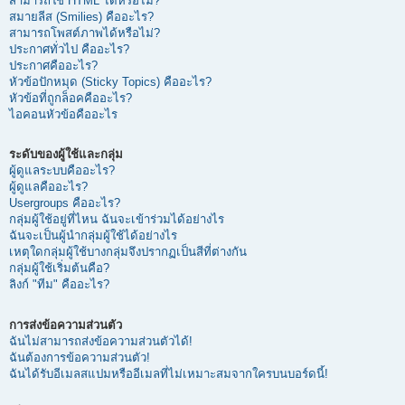
สามารถใช้ HTML ได้หรือไม่?
สมายลีส (Smilies) คืออะไร?
สามารถโพสต์ภาพได้หรือไม่?
ประกาศทั่วไป คืออะไร?
ประกาศคืออะไร?
หัวข้อปักหมุด (Sticky Topics) คืออะไร?
หัวข้อที่ถูกล็อคคืออะไร?
ไอคอนหัวข้อคืออะไร
ระดับของผู้ใช้และกลุ่ม
ผู้ดูแลระบบคืออะไร?
ผู้ดูแลคืออะไร?
Usergroups คืออะไร?
กลุ่มผู้ใช้อยู่ที่ไหน ฉันจะเข้าร่วมได้อย่างไร
ฉันจะเป็นผู้นำกลุ่มผู้ใช้ได้อย่างไร
เหตุใดกลุ่มผู้ใช้บางกลุ่มจึงปรากฏเป็นสีที่ต่างกัน
กลุ่มผู้ใช้เริ่มต้นคือ?
ลิงก์ "ทีม" คืออะไร?
การส่งข้อความส่วนตัว
ฉันไม่สามารถส่งข้อความส่วนตัวได้!
ฉันต้องการข้อความส่วนตัว!
ฉันได้รับอีเมลสแปมหรืออีเมลที่ไม่เหมาะสมจากใครบนบอร์ดนี้!