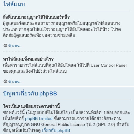
ไฟล์แนบ
สิ่งที่แนบมาอนุญาตให้ใช้บนบอร์ดนี้?
ผู้ดูแลบอร์ดแต่ละคนสามารถอนุญาตหรือไม่อนุญาตไฟล์แนบบาง
ประเภท หากคุณไม่แน่ใจว่าอนุญาตให้อัปโหลดอะไรได้บ้าง โปรด
ติดต่อผู้ดูแลบอร์ดเพื่อขอความช่วยเหลือ
ข้างบน
หาไฟล์แนบทั้งหมดอย่างไร?
เพื่อหารายการไฟล์แนบที่คุณได้อัปโหลด ให้ไปที่ User Control Panel
ของคุณและลิงค์ไปยังส่วนไฟล์แนบ
ข้างบน
ปัญหาเกี่ยวกับ phpBB
ใครเป็นคนเขียนกระดานข่าวนี้
ซอฟต์แวร์นี้ (ในรูปแบบที่ไม่ได้แก้ไข) เป็นผลงานที่ผลิต, ปล่อยออกและ
เป็นลิขสิทธิ์
phpBB Limited
ซึ่งสามารถแจกจ่ายได้อย่างอิสระตาม
สัญญาอนุญาต GNU General Public License รุ่น 2 (GPL-2.0) สำหรับ
ข้อมูลเพิ่มเติมโปรดดู
เกี่ยวกับ phpBB