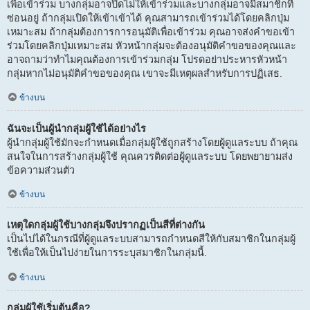
เพื่อเข้าร่วม บางกลุ่มอาจปิดไม่ให้เข้าร่วมและบางกลุ่มอาจมีสมาชิกที่
ซ่อนอยู่ ถ้ากลุ่มเปิดให้เข้าเข้าได้ คุณสามารถเข้าร่วมได้โดยคลิกปุ่ม
เหมาะสม ถ้ากลุ่มต้องการการอนุมัติเพื่อเข้าร่วม คุณอาจส่งคำขอเข้า
ร่วมโดยคลิกปุ่มเหมาะสม หัวหน้ากลุ่มจะต้องอนุมัติคำขอของคุณและ
อาจถามว่าทำไมคุณต้องการเข้าร่วมกลุ่ม โปรดอย่าประหารหัวหน้า
กลุ่มหากไม่อนุมัติคำขอของคุณ เขาจะมีเหตุผลสำหรับการปฏิเสธ.
ข้างบน
ฉันจะเป็นผู้นำกลุ่มผู้ใช้ได้อย่างไร
ผู้นำกลุ่มผู้ใช้มักจะกำหนดเมื่อกลุ่มผู้ใช้ถูกสร้างโดยผู้ดูแลระบบ ถ้าคุณ
สนใจในการสร้างกลุ่มผู้ใช้ คุณควรติดต่อผู้ดูแลระบบ โดยพยายามส่ง
ข้อความส่วนตัว
ข้างบน
เหตุใดกลุ่มผู้ใช้บางกลุ่มจึงปรากฏเป็นสีที่ต่างกัน
เป็นไปได้ในกรณีที่ผู้ดูแลระบบสามารถกำหนดสีให้กับสมาชิกในกลุ่มผู้
ใช้เพื่อให้เป็นไปง่ายในการระบุสมาชิกในกลุ่มนี้.
ข้างบน
กลุ่มผู้ใช้เริ่มต้นคือ?