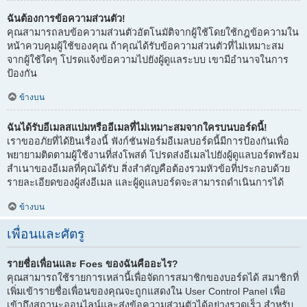
ฉันต้องการข้อความส่วนตัว!
คุณสามารถลบข้อความส่วนตัวอัตโนมัติจากผู้ใช้โดยใช้กฎข้อความใน
หน้าควบคุมผู้ใช้ของคุณ ถ้าคุณได้รับข้อความส่วนตัวที่ไม่เหมาะสม
จากผู้ใช้ใดๆ โปรดแจ้งข้อความไปยังผู้ดูแลระบบ เขามีอำนาจในการ
ป้องกัน
ข้างบน
ฉันได้รับอีเมลสแปมหรืออีเมลที่ไม่เหมาะสมจากใครบนบอร์ดนี้!
เราขออภัยที่ได้ยินเรื่องนี้ ฟังก์ชันฟอร์มอีเมลบอร์ดนี้มีการป้องกันเพื่อ
พยายามติดตามผู้ใช้งานที่ส่งโพสต์ โปรดส่งอีเมลไปยังผู้ดูแลบอร์ดพร้อม
สำเนาของอีเมลที่คุณได้รับ สิ่งสำคัญคือต้องรวมหัวข้อที่ประกอบด้วย
รายละเอียดของผู้ส่งอีเมล และผู้ดูแลบอร์ดจะสามารถดำเนินการได้
ข้างบน
เพื่อนและศัตรู
รายชื่อเพื่อนและ Foes ของฉันคืออะไร?
คุณสามารถใช้รายการเหล่านี้เพื่อจัดการสมาชิกของบอร์ดได้ สมาชิกที่
เพิ่มเข้ารายชื่อเพื่อนของคุณจะถูกแสดงใน User Control Panel เพื่อ
เข้าถึงสถานะออนไลน์และส่งข้อความส่วนตัวได้อย่างรวดเร็ว สำหรับ