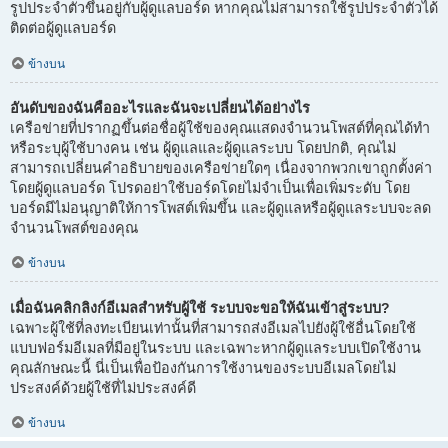
รูปประจำตัวขึ้นอยู่กับผู้ดูแลบอร์ด หากคุณไม่สามารถใช้รูปประจำตัวได้
ติดต่อผู้ดูแลบอร์ด
ข้างบน
อันดับของฉันคืออะไรและฉันจะเปลี่ยนได้อย่างไร
เครือข่ายที่ปรากฏขึ้นต่อชื่อผู้ใช้ของคุณแสดงจำนวนโพสต์ที่คุณได้ทำ
หรือระบุผู้ใช้บางคน เช่น ผู้ดูแลและผู้ดูแลระบบ โดยปกติ, คุณไม่
สามารถเปลี่ยนคำอธิบายของเครือข่ายใดๆ เนื่องจากพวกเขาถูกตั้งค่า
โดยผู้ดูแลบอร์ด โปรดอย่าใช้บอร์ดโดยไม่จำเป็นเพื่อเพิ่มระดับ โดย
บอร์ดมีไม่อนุญาติให้การโพสต์เพิ่มขึ้น และผู้ดูแลหรือผู้ดูแลระบบจะลด
จำนวนโพสต์ของคุณ
ข้างบน
เมื่อฉันคลิกลิงก์อีเมลสำหรับผู้ใช้ ระบบจะขอให้ฉันเข้าสู่ระบบ?
เฉพาะผู้ใช้ที่ลงทะเบียนเท่านั้นที่สามารถส่งอีเมลไปยังผู้ใช้อื่นโดยใช้
แบบฟอร์มอีเมลที่มีอยู่ในระบบ และเฉพาะหากผู้ดูแลระบบเปิดใช้งาน
คุณลักษณะนี้ นี่เป็นเพื่อป้องกันการใช้งานของระบบอีเมลโดยไม่
ประสงค์ด้วยผู้ใช้ที่ไม่ประสงค์ดี
ข้างบน