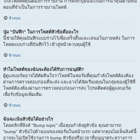
ใกล้โพสต์ที่คุณต้องการรายงาน การคลิกปุ่มนี้จะเป็นการนำคุณผ่านขั้น
ตอนที่จำเป็นในการรายงานโพสต์.
ข้างบน
ปุ่ม "บันทึก" ในการโพสต์หัวข้อคืออะไร
นี้ช่วยให้คุณบันทึกแบบร่างไว้เพื่อเสร็จสิ้นและเสนอในภายหลัง ในการ
โหลดแบบร่างที่บันทึกไว้ เข้าสู่หน้าควบคุมผู้ใช้
ข้างบน
ทำไมโพสต์ของฉันจะต้องได้รับการอนุมัติ?
ผู้ดูแลบอร์ดอาจได้ตัดสินใจว่าโพสต์ในฟอรั่มที่คุณกำลังโพสต์ต้องต้อง
ผ่านการตรวจสอบก่อนที่จะส่ง และอาจได้จัดเรียงคุณในกลุ่มของผู้ใช้ที่
โพสต์ต้องต้องผ่านการตรวจสอบก่อนการส่ง โปรดติดต่อผู้ดูแลบอร์ด
เพื่อรับข้อมูลเพิ่มเติม.
ข้างบน
ฉันจะเน้นหัวข้อได้อย่างไร
โดยคลิกที่ลิงค์ "Bump topic" เมื่อคุณกำลังดูหัวข้อ คุณสามารถ
"bump" หัวข้อไปด้านบนของฟอรั่มในหน้าแรก แต่หากคุณไม่เห็นลิงค์นี้
อาจจะไม่เปิดใช้งานการ bump หัวข้อหรือเวลาที่อนุญาตระหว่างการ