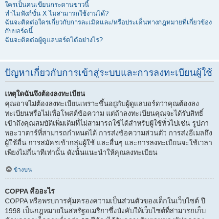
ใครเป็นคนเขียนกระดานข่าวนี้
ทำไมฟังก์ชั่น X ไม่สามารถใช้งานได้?
ฉันจะติดต่อใครเกี่ยวกับการละเมิดและ/หรือประเด็นทางกฎหมายที่เกี่ยวข้อง
กับบอร์ดนี้
ฉันจะติดต่อผู้ดูแลบอร์ดได้อย่างไร?
ปัญหาเกี่ยวกับการเข้าสู่ระบบและการลงทะเบียนผู้ใช้
เหตุใดฉันจึงต้องลงทะเบียน
คุณอาจไม่ต้องลงทะเบียนเพราะขึ้นอยู่กับผู้ดูแลบอร์ดว่าคุณต้องลง
ทะเบียนหรือไม่เพื่อโพสต์ข้อความ แต่ถ้าลงทะเบียนคุณจะได้รับสิทธิ์
เข้าถึงคุณสมบัติเพิ่มเติมที่ไม่สามารถใช้ได้สำหรับผู้ใช้ทั่วไปเช่น รูปภา
พอะวาตาร์ที่สามารถกำหนดได้ การส่งข้อความส่วนตัว การส่งอีเมลถึง
ผู้ใช้อื่น การสมัครเข้ากลุ่มผู้ใช้ และอื่นๆ และการลงทะเบียนจะใช้เวลา
เพียงไม่กี่นาทีเท่านั้น ดังนั้นแนะนำให้คุณลงทะเบียน
ข้างบน
COPPA คืออะไร
COPPA หรือพรบการคุ้มครองความเป็นส่วนตัวของเด็กในเว็บไซต์ ปี
1998 เป็นกฎหมายในสหรัฐอเมริกาซึ่งบังคับให้เว็บไซต์ที่สามารถเก็บ