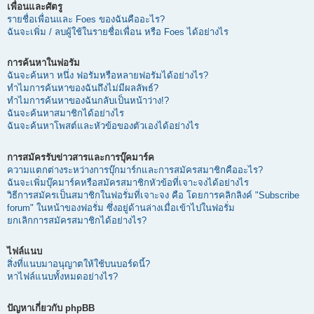
เพื่อนและศัตรู
รายชื่อเพื่อนและ Foes ของฉันคืออะไร?
ฉันจะเพิ่ม / ลบผู้ใช้ในรายชื่อเพื่อน หรือ Foes ได้อย่างไร
การค้นหาในฟอรัม
ฉันจะค้นหา หนึ่ง ฟอรัมหรือหลายฟอรัมได้อย่างไร?
ทำไมการค้นหาของฉันถึงไม่มีผลลัพธ์?
ทำไมการค้นหาของฉันกลับเป็นหน้าว่าง!?
ฉันจะค้นหาสมาชิกได้อย่างไร
ฉันจะค้นหาโพสต์และหัวข้อของตัวเองได้อย่างไร
การสมัครรับข่าวสารและการบุ๊คมาร์ค
ความแตกต่างระหว่างการบุ๊กมาร์กและการสมัครสมาชิกคืออะไร?
ฉันจะเพิ่มบุ๊คมาร์คหรือสมัครสมาชิกหัวข้อที่เจาะจงได้อย่างไร
วิธีการสมัครเป็นสมาชิกในฟอรั่มที่เจาะจง คือ โดยการคลิกลิงค์ "Subscribe
forum" ในหน้าของฟอรั่ม ซึ่งอยู่ด้านล่างเมื่อเข้าไปในฟอรั่ม
ยกเลิกการสมัครสมาชิกได้อย่างไร?
ไฟล์แนบ
สิ่งที่แนบมาอนุญาตให้ใช้บนบอร์ดนี้?
หาไฟล์แนบทั้งหมดอย่างไร?
ปัญหาเกี่ยวกับ phpBB