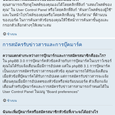
คุณสามารถเรียกดูโพสต์ของคุณเองได้โดยคลิกที่ลิงก์ "แสดงโพสต์ของ
คุณ" ใน User Control Panel หรือโดยคลิกที่ลิงก์ "ค้นหาโพสต์ของผู้ใช้"
และในหน้าโปรไฟล์ของคุณหรือโดยคลิกที่เมนู "ลิงก์ด่วน" ที่ด้านบน
ของบอร์ด ในการค้นหาหัวข้อของคุณให้ใช้หน้าการค้นหาขั้นสูงและ
กรอกตัวเลือกต่างๆให้เหมาะสม
ข้างบน
การสมัครรับข่าวสารและการบุ๊คมาร์ค
ความแตกต่างระหว่างการบุ๊กมาร์กและการสมัครสมาชิกคืออะไร?
ใน phpBB 3.0 การบุ๊คมาร์คหัวข้อคล้ายกับการบุ๊คมาร์คในเบราว์เซอร์
คุณไม่ได้รับแจ้งเตือนเมื่อมีการอัปเดต แต่ใน phpBB 3.1 การบุ๊คมาร์ค
เป็นแบบการสมัครรับข่าวสารของหัวข้อ คุณสามารถได้รับแจ้งเตือน
เมื่อหัวข้อที่บุ๊คมาร์คได้รับการอัปเดต แต่การสมัครรับข่าวสารจะแจ้ง
เตือนคุณเมื่อมีการอัปเดตของหัวข้อหรือฟอรัมบนบอร์ด ตัวเลือกแจ้ง
เตือนสำหรับบุ๊คมาร์คและการสมัครรับข่าวสารสามารถกำหนดได้ใน
User Control Panel ในเมนู "Board preferences"
ข้างบน
ฉันจะเพิ่มบุ๊คมาร์คหรือสมัครสมาชิกหัวข้อที่เจาะจงได้อย่างไร