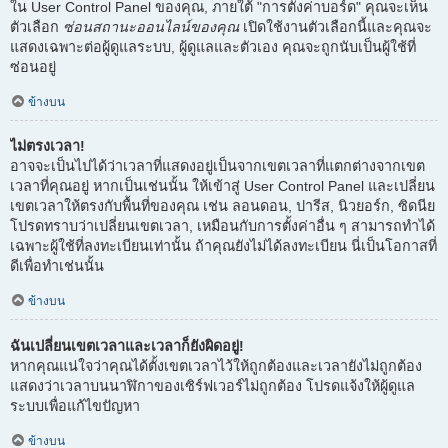
ใน User Control Panel ของคุณ, ภายใต้ "การตั้งค่าบอร์ด" คุณจะเห็น
ตัวเลือก
ซ่อนสถานะออนไลน์ของคุณ
เปิดใช้งานตัวเลือกนี้และคุณจะ
แสดงเฉพาะต่อผู้ดูแลระบบ, ผู้ดูแลและตัวเอง คุณจะถูกนับเป็นผู้ใช้ที่
ซ่อนอยู่
ข้างบน
ไม่ตรงเวลา!
อาจจะเป็นไปได้ว่าเวลาที่แสดงอยู่เป็นจากเขตเวลาที่แตกต่างจากเขต
เวลาที่คุณอยู่ หากเป็นเช่นนั้น ให้เข้าสู่ User Control Panel และเปลี่ยน
เขตเวลาให้ตรงกับพื้นที่ของคุณ เช่น ลอนดอน, ปารีส, นิวยอร์ก, ซิดนีย
โปรดทราบว่าเปลี่ยนเขตเวลา, เหมือนกับการตั้งค่าอื่น ๆ สามารถทำได้
เฉพาะผู้ใช้ที่ลงทะเบียนเท่านั้น ถ้าคุณยังไม่ได้ลงทะเบียน นี่เป็นโอกาสที่
ดีเพื่อทำเช่นนั้น
ข้างบน
ฉันเปลี่ยนเขตเวลาและเวลาก็ยังผิดอยู่!
หากคุณแน่ใจว่าคุณได้ตั้งเขตเวลาไว้ให้ถูกต้องและเวลายังไม่ถูกต้อง
แสดงว่าเวลาบนนาฬิกาของเซิร์ฟเวอร์ไม่ถูกต้อง โปรดแจ้งให้ผู้ดูแล
ระบบเพื่อแก้ไขปัญหา
ข้างบน