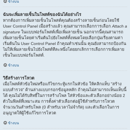
ข้างบน
ฉันจะเพิ่มลายเซ็นในโพสต์ของฉันได้อย่างไร
หากต้องการเพิ่มลายเซ็นในโพสต์คุณต้องสร้างลายเซ็นก่อนโดยใช้
User Control Panel เมื่อสร้างแล้ว คุณสามารถเลือกการเลือก
Attach a
signature
ในแบบฟอร์มโพสต์เพื่อเพิ่มลายเซ็น นอกจากนี้คุณสามารถ
เพิ่มลายเซ็นโดยค่าเริ่มต้นไปยังโพสต์ทั้งหมดโดยเลือกปุ่มเรียงตามค่า
เริ่มต้นใน User Control Panel ถ้าคุณทำเช่นนั้น คุณยังสามารถป้องกัน
ไม่ให้เพิ่มลายเซ็นไปยังโพสต์ทีละหนึ่งโดยยกเลิกการเลือกการเพิ่มลาย
เซ็นในแบบฟอร์มโพสต์.
ข้างบน
วิธีสร้างการโหวต
เมื่อโพสต์หัวข้อใหม่หรือแก้ไขกระทู้แรกในหัวข้อ ให้คลิกแท็บ "สร้าง
แบบสำรวจ" ด้านล่างแบบกรอกข้อมูลหลัก ถ้าคุณไม่สามารถเห็นแท็บนี้
ได้ คุณไม่ได้รับสิทธิ์ในการสร้างโพล ใส่หัวข้อและตัวเลือกอย่างน้อย 2
ตัวในฟิลด์ที่เหมาะสม การตั้งค่าตัวเลือกต่อผู้ใช้สำหรับการโหวต
จำนวนวันสำหรับโพล (0 สำหรับเวลาไม่จำกัด) และตัวเลือกในการ
อนุญาตให้ผู้ใช้แก้ไขการโหวต
ข้างบน