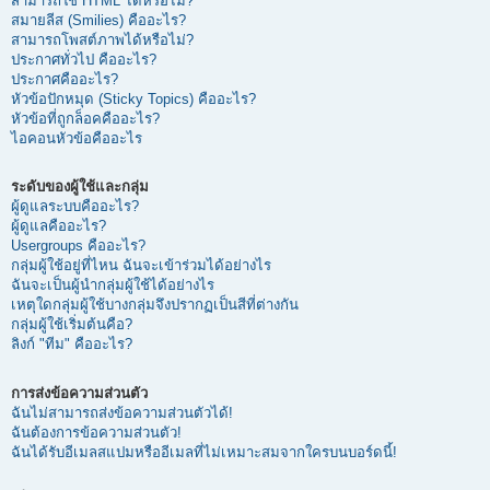
สามารถใช้ HTML ได้หรือไม่?
สมายลีส (Smilies) คืออะไร?
สามารถโพสต์ภาพได้หรือไม่?
ประกาศทั่วไป คืออะไร?
ประกาศคืออะไร?
หัวข้อปักหมุด (Sticky Topics) คืออะไร?
หัวข้อที่ถูกล็อคคืออะไร?
ไอคอนหัวข้อคืออะไร
ระดับของผู้ใช้และกลุ่ม
ผู้ดูแลระบบคืออะไร?
ผู้ดูแลคืออะไร?
Usergroups คืออะไร?
กลุ่มผู้ใช้อยู่ที่ไหน ฉันจะเข้าร่วมได้อย่างไร
ฉันจะเป็นผู้นำกลุ่มผู้ใช้ได้อย่างไร
เหตุใดกลุ่มผู้ใช้บางกลุ่มจึงปรากฏเป็นสีที่ต่างกัน
กลุ่มผู้ใช้เริ่มต้นคือ?
ลิงก์ "ทีม" คืออะไร?
การส่งข้อความส่วนตัว
ฉันไม่สามารถส่งข้อความส่วนตัวได้!
ฉันต้องการข้อความส่วนตัว!
ฉันได้รับอีเมลสแปมหรืออีเมลที่ไม่เหมาะสมจากใครบนบอร์ดนี้!