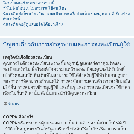
ใครเป็นคนเขียนกระดานข่าวนี้
ทำไมฟังก์ชั่น X ไม่สามารถใช้งานได้?
ฉันจะติดต่อใครเกี่ยวกับการละเมิดและ/หรือประเด็นทางกฎหมายที่เกี่ยวข้อง
กับบอร์ดนี้
ฉันจะติดต่อผู้ดูแลบอร์ดได้อย่างไร?
ปัญหาเกี่ยวกับการเข้าสู่ระบบและการลงทะเบียนผู้ใช้
เหตุใดฉันจึงต้องลงทะเบียน
คุณอาจไม่ต้องลงทะเบียนเพราะขึ้นอยู่กับผู้ดูแลบอร์ดว่าคุณต้องลง
ทะเบียนหรือไม่เพื่อโพสต์ข้อความ แต่ถ้าลงทะเบียนคุณจะได้รับสิทธิ์
เข้าถึงคุณสมบัติเพิ่มเติมที่ไม่สามารถใช้ได้สำหรับผู้ใช้ทั่วไปเช่น รูปภา
พอะวาตาร์ที่สามารถกำหนดได้ การส่งข้อความส่วนตัว การส่งอีเมลถึง
ผู้ใช้อื่น การสมัครเข้ากลุ่มผู้ใช้ และอื่นๆ และการลงทะเบียนจะใช้เวลา
เพียงไม่กี่นาทีเท่านั้น ดังนั้นแนะนำให้คุณลงทะเบียน
ข้างบน
COPPA คืออะไร
COPPA หรือพรบการคุ้มครองความเป็นส่วนตัวของเด็กในเว็บไซต์ ปี
1998 เป็นกฎหมายในสหรัฐอเมริกาซึ่งบังคับให้เว็บไซต์ที่สามารถเก็บ