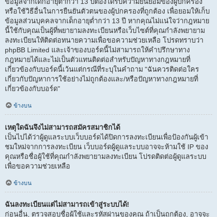
ข้อมูลจากเด็กอายุต่ำกว่า 13 ปีต้องได้รับความยินยอมของผู้ปกครอง
หรือใช้วิธีอื่นในการยืนยันตัวตนของผู้ปกครองที่ถูกต้อง เพื่อยอมให้เก็บ
ข้อมูลส่วนบุคคลจากเด็กอายุต่ำกว่า 13 ปี หากคุณไม่แน่ใจว่ากฎหมาย
นี้ใช้กับคุณเป็นผู้ที่พยายามลงทะเบียนหรือเว็บไซต์ที่คุณกำลังพยายาม
ลงทะเบียนให้ติดต่อทนายความเพื่อขอความช่วยเหลือ โปรดทราบว่า
phpBB Limited และเจ้าของบอร์ดนี้ไม่สามารถให้คำปรึกษาทาง
กฎหมายได้และไม่เป็นตัวแทนติดต่อสำหรับปัญหาทางกฎหมายที่
เกี่ยวข้องกับบอร์ดนี้เว้นแต่กรณีที่ระบุในคำถาม "ฉันควรติดต่อใคร
เกี่ยวกับปัญหาการใช้อย่างไม่ถูกต้องและ/หรือปัญหาทางกฎหมายที่
เกี่ยวข้องกับบอร์ด"
ข้างบน
เหตุใดฉันจึงไม่สามารถสมัครสมาชิกได้
เป็นไปได้ว่าผู้ดูแลระบบเว็บบอร์ดได้ปิดการลงทะเบียนเพื่อป้องกันผู้เข้า
ชมใหม่จากการลงทะเบียน เว็บบอร์ดผู้ดูแลระบบอาจจะห้ามใช้ IP ของ
คุณหรือชื่อผู้ใช้ที่คุณกำลังพยายามลงทะเบียน โปรดติดต่อผู้ดูแลระบบ
เพื่อขอความช่วยเหลือ
ข้างบน
ฉันลงทะเบียนแต่ไม่สามารถเข้าสู่ระบบได้!
ก่อนอื่น, ตรวจสอบชื่อผู้ใช้และรหัสผ่านของคุณ ถ้าเป็นถูกต้อง, อาจจะ