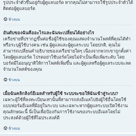
รูปประจำตัวขึ้นอยู่กับผู้ดูแลบอร์ด หากคุณไม่สามารถใช้รูปประจำตัวได้
ติดต่อผู้ดูแลบอร์ด
ข้างบน
อันดับของฉันคืออะไรและฉันจะเปลี่ยนได้อย่างไร
เครือข่ายที่ปรากฏขึ้นต่อชื่อผู้ใช้ของคุณแสดงจำนวนโพสต์ที่คุณได้ทำ
หรือระบุผู้ใช้บางคน เช่น ผู้ดูแลและผู้ดูแลระบบ โดยปกติ, คุณไม่
สามารถเปลี่ยนคำอธิบายของเครือข่ายใดๆ เนื่องจากพวกเขาถูกตั้งค่า
โดยผู้ดูแลบอร์ด โปรดอย่าใช้บอร์ดโดยไม่จำเป็นเพื่อเพิ่มระดับ โดย
บอร์ดมีไม่อนุญาติให้การโพสต์เพิ่มขึ้น และผู้ดูแลหรือผู้ดูแลระบบจะลด
จำนวนโพสต์ของคุณ
ข้างบน
เมื่อฉันคลิกลิงก์อีเมลสำหรับผู้ใช้ ระบบจะขอให้ฉันเข้าสู่ระบบ?
เฉพาะผู้ใช้ที่ลงทะเบียนเท่านั้นที่สามารถส่งอีเมลไปยังผู้ใช้อื่นโดยใช้
แบบฟอร์มอีเมลที่มีอยู่ในระบบ และเฉพาะหากผู้ดูแลระบบเปิดใช้งาน
คุณลักษณะนี้ นี่เป็นเพื่อป้องกันการใช้งานของระบบอีเมลโดยไม่
ประสงค์ด้วยผู้ใช้ที่ไม่ประสงค์ดี
ข้างบน