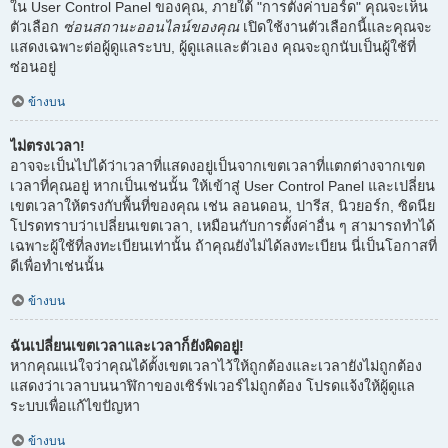
ใน User Control Panel ของคุณ, ภายใต้ "การตั้งค่าบอร์ด" คุณจะเห็น
ตัวเลือก
ซ่อนสถานะออนไลน์ของคุณ
เปิดใช้งานตัวเลือกนี้และคุณจะ
แสดงเฉพาะต่อผู้ดูแลระบบ, ผู้ดูแลและตัวเอง คุณจะถูกนับเป็นผู้ใช้ที่
ซ่อนอยู่
ข้างบน
ไม่ตรงเวลา!
อาจจะเป็นไปได้ว่าเวลาที่แสดงอยู่เป็นจากเขตเวลาที่แตกต่างจากเขต
เวลาที่คุณอยู่ หากเป็นเช่นนั้น ให้เข้าสู่ User Control Panel และเปลี่ยน
เขตเวลาให้ตรงกับพื้นที่ของคุณ เช่น ลอนดอน, ปารีส, นิวยอร์ก, ซิดนีย
โปรดทราบว่าเปลี่ยนเขตเวลา, เหมือนกับการตั้งค่าอื่น ๆ สามารถทำได้
เฉพาะผู้ใช้ที่ลงทะเบียนเท่านั้น ถ้าคุณยังไม่ได้ลงทะเบียน นี่เป็นโอกาสที่
ดีเพื่อทำเช่นนั้น
ข้างบน
ฉันเปลี่ยนเขตเวลาและเวลาก็ยังผิดอยู่!
หากคุณแน่ใจว่าคุณได้ตั้งเขตเวลาไว้ให้ถูกต้องและเวลายังไม่ถูกต้อง
แสดงว่าเวลาบนนาฬิกาของเซิร์ฟเวอร์ไม่ถูกต้อง โปรดแจ้งให้ผู้ดูแล
ระบบเพื่อแก้ไขปัญหา
ข้างบน