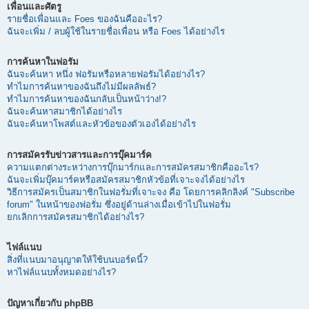
เพื่อนและศัตรู
รายชื่อเพื่อนและ Foes ของฉันคืออะไร?
ฉันจะเพิ่ม / ลบผู้ใช้ในรายชื่อเพื่อน หรือ Foes ได้อย่างไร
การค้นหาในฟอรัม
ฉันจะค้นหา หนึ่ง ฟอรัมหรือหลายฟอรัมได้อย่างไร?
ทำไมการค้นหาของฉันถึงไม่มีผลลัพธ์?
ทำไมการค้นหาของฉันกลับเป็นหน้าว่าง!?
ฉันจะค้นหาสมาชิกได้อย่างไร
ฉันจะค้นหาโพสต์และหัวข้อของตัวเองได้อย่างไร
การสมัครรับข่าวสารและการบุ๊คมาร์ค
ความแตกต่างระหว่างการบุ๊กมาร์กและการสมัครสมาชิกคืออะไร?
ฉันจะเพิ่มบุ๊คมาร์คหรือสมัครสมาชิกหัวข้อที่เจาะจงได้อย่างไร
วิธีการสมัครเป็นสมาชิกในฟอรั่มที่เจาะจง คือ โดยการคลิกลิงค์ "Subscribe
forum" ในหน้าของฟอรั่ม ซึ่งอยู่ด้านล่างเมื่อเข้าไปในฟอรั่ม
ยกเลิกการสมัครสมาชิกได้อย่างไร?
ไฟล์แนบ
สิ่งที่แนบมาอนุญาตให้ใช้บนบอร์ดนี้?
หาไฟล์แนบทั้งหมดอย่างไร?
ปัญหาเกี่ยวกับ phpBB