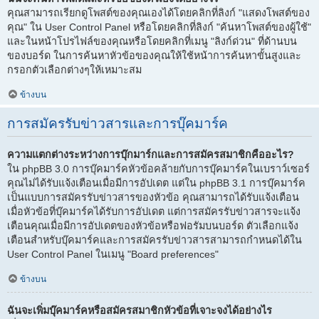
คุณสามารถเรียกดูโพสต์ของคุณเองได้โดยคลิกที่ลิงก์ "แสดงโพสต์ของ
คุณ" ใน User Control Panel หรือโดยคลิกที่ลิงก์ "ค้นหาโพสต์ของผู้ใช้"
และในหน้าโปรไฟล์ของคุณหรือโดยคลิกที่เมนู "ลิงก์ด่วน" ที่ด้านบน
ของบอร์ด ในการค้นหาหัวข้อของคุณให้ใช้หน้าการค้นหาขั้นสูงและ
กรอกตัวเลือกต่างๆให้เหมาะสม
ข้างบน
การสมัครรับข่าวสารและการบุ๊คมาร์ค
ความแตกต่างระหว่างการบุ๊กมาร์กและการสมัครสมาชิกคืออะไร?
ใน phpBB 3.0 การบุ๊คมาร์คหัวข้อคล้ายกับการบุ๊คมาร์คในเบราว์เซอร์
คุณไม่ได้รับแจ้งเตือนเมื่อมีการอัปเดต แต่ใน phpBB 3.1 การบุ๊คมาร์ค
เป็นแบบการสมัครรับข่าวสารของหัวข้อ คุณสามารถได้รับแจ้งเตือน
เมื่อหัวข้อที่บุ๊คมาร์คได้รับการอัปเดต แต่การสมัครรับข่าวสารจะแจ้ง
เตือนคุณเมื่อมีการอัปเดตของหัวข้อหรือฟอรัมบนบอร์ด ตัวเลือกแจ้ง
เตือนสำหรับบุ๊คมาร์คและการสมัครรับข่าวสารสามารถกำหนดได้ใน
User Control Panel ในเมนู "Board preferences"
ข้างบน
ฉันจะเพิ่มบุ๊คมาร์คหรือสมัครสมาชิกหัวข้อที่เจาะจงได้อย่างไร