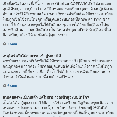
เกิดสิ่งหนึ่งในสองสิ่งขึ้น หากการสนับสนุน COPPA ได้เปิดใช้งานและ
คุณได้ระบุว่าอายุต่ำกว่า 13 ปีในขณะลงทะเบียน คุณจะต้องปฏิบัติตาม
คำแนะนำที่ได้รับจากบอร์ด บางบอร์ดอาจจำเป็นต้องให้การลงทะเบียน
ใหม่ถูกเปิดใช้งานโดยคุณหรือผู้ดูแลระบบก่อนที่คุณจะสามารถเข้าสู่
ระบบได้ ข้อมูล หากคุณไม่ได้รับอีเมล คุณอาจได้ป้อนที่อยู่อีเมลไม่ถูก
ต้องหรืออีเมลอาจถูกตีกลับไปเป็นสแปม ถ้าคุณแน่ใจว่าที่อยู่อีเมลที่ได้
ป้อนเป็นถูกต้อง ให้ลองติดต่อผู้ดูแลระบบ
ข้างบน
เหตุใดฉันจึงไม่สามารถเข้าสู่ระบบได้
อาจมีหลายเหตุผลที่เกิดขึ้นได้ ให้ตรวจสอบว่าชื่อผู้ใช้และรหัสผ่านของ
คุณถูกต้อง ถ้าถูกต้อง ให้ติดต่อผู้ดูแลบอร์ดเพื่อให้แน่ใจว่าคุณไม่ได้ถูก
แบน นอกจากนี้อีกทางเลือกคือเว็บไซต์เจ้าของอาจมีข้อผิดพลาดการ
กำหนดค่าในส่วนของเขาซึ่งจะต้องแก้ไขเอง
ข้างบน
ฉันเคยลงทะเบียนแล้ว แต่ไม่สามารถเข้าสู่ระบบได้อีก?!
เป็นไปได้ว่าผู้ดูแลระบบได้ปิดการใช้งานหรือลบบัญชีของคุณเนื่องจาก
เหตุผลบางประการ นอกจากนี้, บางเว็บบอร์ดจะเรียกลบผู้ใช้ที่ไม่ได้
โพสต์มานานเพื่อลดขนาดของฐานข้อมูล หากนี้เกิดขึ้น, ลองลงทะเบียน