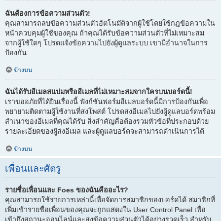
ฉันต้องการข้อความส่วนตัว!
คุณสามารถลบข้อความส่วนตัวอัตโนมัติจากผู้ใช้โดยใช้กฎข้อความใน
หน้าควบคุมผู้ใช้ของคุณ ถ้าคุณได้รับข้อความส่วนตัวที่ไม่เหมาะสม
จากผู้ใช้ใดๆ โปรดแจ้งข้อความไปยังผู้ดูแลระบบ เขามีอำนาจในการ
ป้องกัน
ข้างบน
ฉันได้รับอีเมลสแปมหรืออีเมลที่ไม่เหมาะสมจากใครบนบอร์ดนี้!
เราขออภัยที่ได้ยินเรื่องนี้ ฟังก์ชันฟอร์มอีเมลบอร์ดนี้มีการป้องกันเพื่อ
พยายามติดตามผู้ใช้งานที่ส่งโพสต์ โปรดส่งอีเมลไปยังผู้ดูแลบอร์ดพร้อม
สำเนาของอีเมลที่คุณได้รับ สิ่งสำคัญคือต้องรวมหัวข้อที่ประกอบด้วย
รายละเอียดของผู้ส่งอีเมล และผู้ดูแลบอร์ดจะสามารถดำเนินการได้
ข้างบน
เพื่อนและศัตรู
รายชื่อเพื่อนและ Foes ของฉันคืออะไร?
คุณสามารถใช้รายการเหล่านี้เพื่อจัดการสมาชิกของบอร์ดได้ สมาชิกที่
เพิ่มเข้ารายชื่อเพื่อนของคุณจะถูกแสดงใน User Control Panel เพื่อ
เข้าถึงสถานะออนไลน์และส่งข้อความส่วนตัวได้อย่างรวดเร็ว สำหรับ