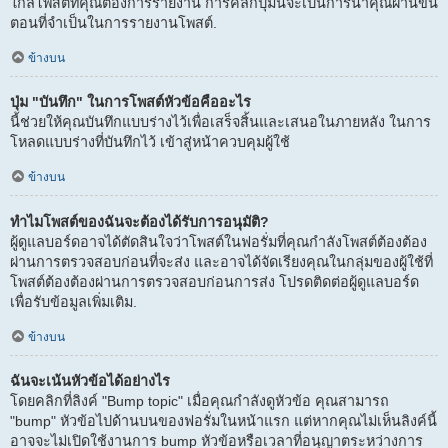
ใกล้โพสต์ที่คุณต้องการรายงาน การคลิกปุ่มนี้จะเป็นการนำคุณผ่านขั้น
ตอนที่จำเป็นในการรายงานโพสต์.
ข้างบน
ปุ่ม "บันทึก" ในการโพสต์หัวข้อคืออะไร
นี้ช่วยให้คุณบันทึกแบบร่างไว้เพื่อเสร็จสิ้นและเสนอในภายหลัง ในการ
โหลดแบบร่างที่บันทึกไว้ เข้าสู่หน้าควบคุมผู้ใช้
ข้างบน
ทำไมโพสต์ของฉันจะต้องได้รับการอนุมัติ?
ผู้ดูแลบอร์ดอาจได้ตัดสินใจว่าโพสต์ในฟอรั่มที่คุณกำลังโพสต์ต้องต้อง
ผ่านการตรวจสอบก่อนที่จะส่ง และอาจได้จัดเรียงคุณในกลุ่มของผู้ใช้ที่
โพสต์ต้องต้องผ่านการตรวจสอบก่อนการส่ง โปรดติดต่อผู้ดูแลบอร์ด
เพื่อรับข้อมูลเพิ่มเติม.
ข้างบน
ฉันจะเน้นหัวข้อได้อย่างไร
โดยคลิกที่ลิงค์ "Bump topic" เมื่อคุณกำลังดูหัวข้อ คุณสามารถ
"bump" หัวข้อไปด้านบนของฟอรั่มในหน้าแรก แต่หากคุณไม่เห็นลิงค์นี้
อาจจะไม่เปิดใช้งานการ bump หัวข้อหรือเวลาที่อนุญาตระหว่างการ