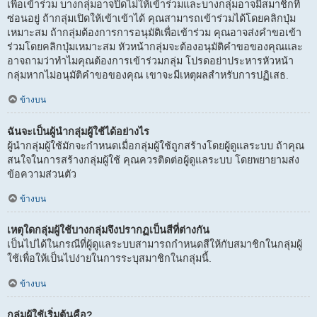
เพื่อเข้าร่วม บางกลุ่มอาจปิดไม่ให้เข้าร่วมและบางกลุ่มอาจมีสมาชิกที่
ซ่อนอยู่ ถ้ากลุ่มเปิดให้เข้าเข้าได้ คุณสามารถเข้าร่วมได้โดยคลิกปุ่ม
เหมาะสม ถ้ากลุ่มต้องการการอนุมัติเพื่อเข้าร่วม คุณอาจส่งคำขอเข้า
ร่วมโดยคลิกปุ่มเหมาะสม หัวหน้ากลุ่มจะต้องอนุมัติคำขอของคุณและ
อาจถามว่าทำไมคุณต้องการเข้าร่วมกลุ่ม โปรดอย่าประหารหัวหน้า
กลุ่มหากไม่อนุมัติคำขอของคุณ เขาจะมีเหตุผลสำหรับการปฏิเสธ.
ข้างบน
ฉันจะเป็นผู้นำกลุ่มผู้ใช้ได้อย่างไร
ผู้นำกลุ่มผู้ใช้มักจะกำหนดเมื่อกลุ่มผู้ใช้ถูกสร้างโดยผู้ดูแลระบบ ถ้าคุณ
สนใจในการสร้างกลุ่มผู้ใช้ คุณควรติดต่อผู้ดูแลระบบ โดยพยายามส่ง
ข้อความส่วนตัว
ข้างบน
เหตุใดกลุ่มผู้ใช้บางกลุ่มจึงปรากฏเป็นสีที่ต่างกัน
เป็นไปได้ในกรณีที่ผู้ดูแลระบบสามารถกำหนดสีให้กับสมาชิกในกลุ่มผู้
ใช้เพื่อให้เป็นไปง่ายในการระบุสมาชิกในกลุ่มนี้.
ข้างบน
กลุ่มผู้ใช้เริ่มต้นคือ?