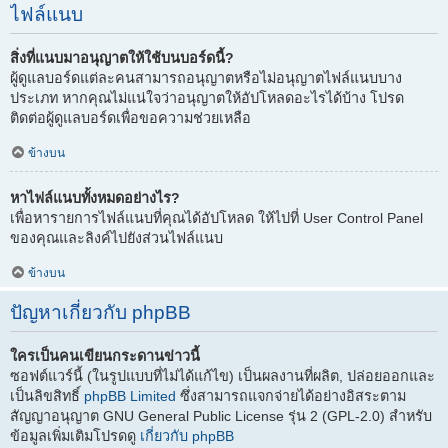
ไฟล์แนบ
สิ่งที่แนบมาอนุญาตให้ใช้บนบอร์ดนี้?
ผู้ดูแลบอร์ดแต่ละคนสามารถอนุญาตหรือไม่อนุญาตไฟล์แนบบาง
ประเภท หากคุณไม่แน่ใจว่าอนุญาตให้อัปโหลดอะไรได้บ้าง โปรด
ติดต่อผู้ดูแลบอร์ดเพื่อขอความช่วยเหลือ
ข้างบน
หาไฟล์แนบทั้งหมดอย่างไร?
เพื่อหารายการไฟล์แนบที่คุณได้อัปโหลด ให้ไปที่ User Control Panel
ของคุณและลิงค์ไปยังส่วนไฟล์แนบ
ข้างบน
ปัญหาเกี่ยวกับ phpBB
ใครเป็นคนเขียนกระดานข่าวนี้
ซอฟต์แวร์นี้ (ในรูปแบบที่ไม่ได้แก้ไข) เป็นผลงานที่ผลิต, ปล่อยออกและ
เป็นลิขสิทธิ์
phpBB Limited
ซึ่งสามารถแจกจ่ายได้อย่างอิสระตาม
สัญญาอนุญาต GNU General Public License รุ่น 2 (GPL-2.0) สำหรับ
ข้อมูลเพิ่มเติมโปรดดู
เกี่ยวกับ phpBB