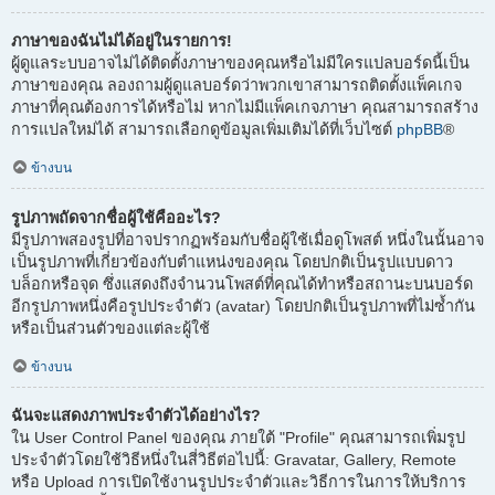
ภาษาของฉันไม่ได้อยู่ในรายการ!
ผู้ดูแลระบบอาจไม่ได้ติดตั้งภาษาของคุณหรือไม่มีใครแปลบอร์ดนี้เป็น
ภาษาของคุณ ลองถามผู้ดูแลบอร์ดว่าพวกเขาสามารถติดตั้งแพ็คเกจ
ภาษาที่คุณต้องการได้หรือไม่ หากไม่มีแพ็คเกจภาษา คุณสามารถสร้าง
การแปลใหม่ได้ สามารถเลือกดูข้อมูลเพิ่มเติมได้ที่เว็บไซต์
phpBB
®
ข้างบน
รูปภาพถัดจากชื่อผู้ใช้คืออะไร?
มีรูปภาพสองรูปที่อาจปรากฏพร้อมกับชื่อผู้ใช้เมื่อดูโพสต์ หนึ่งในนั้นอาจ
เป็นรูปภาพที่เกี่ยวข้องกับตำแหน่งของคุณ โดยปกติเป็นรูปแบบดาว
บล็อกหรือจุด ซึ่งแสดงถึงจำนวนโพสต์ที่คุณได้ทำหรือสถานะบนบอร์ด
อีกรูปภาพหนึ่งคือรูปประจำตัว (avatar) โดยปกติเป็นรูปภาพที่ไม่ซ้ำกัน
หรือเป็นส่วนตัวของแต่ละผู้ใช้
ข้างบน
ฉันจะแสดงภาพประจำตัวได้อย่างไร?
ใน User Control Panel ของคุณ ภายใต้ "Profile" คุณสามารถเพิ่มรูป
ประจำตัวโดยใช้วิธีหนึ่งในสี่วิธีต่อไปนี้: Gravatar, Gallery, Remote
หรือ Upload การเปิดใช้งานรูปประจำตัวและวิธีการในการให้บริการ