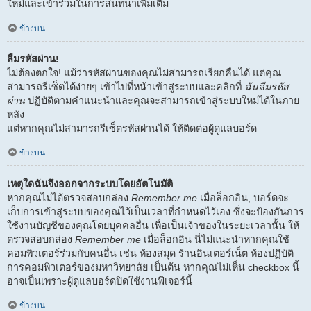
ใหม่และเข้าร่วมในการสนทนาเพิ่มเติม
ข้างบน
ลืมรหัสผ่าน!
ไม่ต้องตกใจ! แม้ว่ารหัสผ่านของคุณไม่สามารถเรียกคืนได้ แต่คุณ
สามารถรีเซ็ตได้ง่ายๆ เข้าไปที่หน้าเข้าสู่ระบบและคลิกที่
ฉันลืมรหัส
ผ่าน
ปฏิบัติตามคำแนะนำและคุณจะสามารถเข้าสู่ระบบใหม่ได้ในภาย
หลัง
แต่หากคุณไม่สามารถรีเซ็ตรหัสผ่านได้ ให้ติดต่อผู้ดูแลบอร์ด
ข้างบน
เหตุใดฉันจึงออกจากระบบโดยอัตโนมัติ
หากคุณไม่ได้ตรวจสอบกล่อง
Remember me
เมื่อล็อกอิน, บอร์ดจะ
เก็บการเข้าสู่ระบบของคุณไว้เป็นเวลาที่กำหนดไว้เอง ซึ่งจะป้องกันการ
ใช้งานบัญชีของคุณโดยบุคคลอื่น เพื่อเป็นเจ้าของในระยะเวลานั้น ให้
ตรวจสอบกล่อง
Remember me
เมื่อล็อกอิน นี่ไม่แนะนำหากคุณใช้
คอมพิวเตอร์ร่วมกับคนอื่น เช่น ห้องสมุด ร้านอินเตอร์เน็ต ห้องปฏิบัติ
การคอมพิวเตอร์ของมหาวิทยาลัย เป็นต้น หากคุณไม่เห็น checkbox นี้
อาจเป็นเพราะผู้ดูแลบอร์ดปิดใช้งานฟีเจอร์นี้
ข้างบน