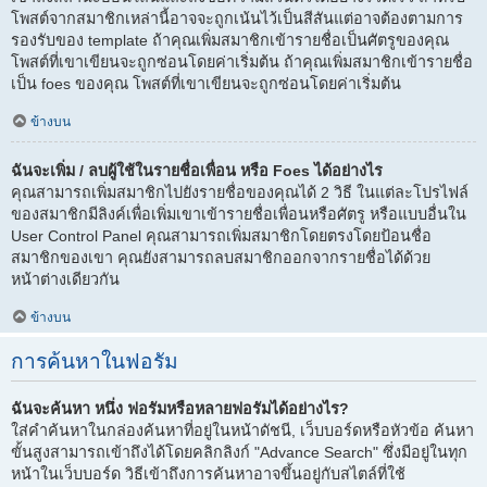
โพสต์จากสมาชิกเหล่านี้อาจจะถูกเน้นไว้เป็นสีสันแต่อาจต้องตามการ
รองรับของ template ถ้าคุณเพิ่มสมาชิกเข้ารายชื่อเป็นศัตรูของคุณ
โพสต์ที่เขาเขียนจะถูกซ่อนโดยค่าเริ่มต้น ถ้าคุณเพิ่มสมาชิกเข้ารายชื่อ
เป็น foes ของคุณ โพสต์ที่เขาเขียนจะถูกซ่อนโดยค่าเริ่มต้น
ข้างบน
ฉันจะเพิ่ม / ลบผู้ใช้ในรายชื่อเพื่อน หรือ Foes ได้อย่างไร
คุณสามารถเพิ่มสมาชิกไปยังรายชื่อของคุณได้ 2 วิธี ในแต่ละโปรไฟล์
ของสมาชิกมีลิงค์เพื่อเพิ่มเขาเข้ารายชื่อเพื่อนหรือศัตรู หรือแบบอื่นใน
User Control Panel คุณสามารถเพิ่มสมาชิกโดยตรงโดยป้อนชื่อ
สมาชิกของเขา คุณยังสามารถลบสมาชิกออกจากรายชื่อได้ด้วย
หน้าต่างเดียวกัน
ข้างบน
การค้นหาในฟอรัม
ฉันจะค้นหา หนึ่ง ฟอรัมหรือหลายฟอรัมได้อย่างไร?
ใส่คำค้นหาในกล่องค้นหาที่อยู่ในหน้าดัชนี, เว็บบอร์ดหรือหัวข้อ ค้นหา
ขั้นสูงสามารถเข้าถึงได้โดยคลิกลิงก์ "Advance Search" ซึ่งมีอยู่ในทุก
หน้าในเว็บบอร์ด วิธีเข้าถึงการค้นหาอาจขึ้นอยู่กับสไตล์ที่ใช้