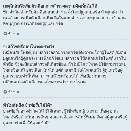
เหตุใดฉันจึงเพิ่มตัวเลือกการสำรวจความคิดเห็นไม่ได้
ขีด จำกัด สำหรับตัวเลือกแบบสำรวจตั้งโดยผู้ดูแลบอร์ด ถ้าคุณคิดว่า
คุณต้องการเพิ่มตัวเลือกเพิ่มเติมในแบบสำรวจของคุณมากกว่าจำนวน
ที่อนุญาต กรุณาติดต่อผู้ดูแลบอร์ด
ข้างบน
จะแก้ไขหรือลบโหวตอย่างไร
เหมือนกับโพสต์, แบบสำรวจสามารถแก้ไขได้เฉพาะโดยผู้โพสต์เริ่มต้น,
ผู้ดูแลหรือผู้ดูแลระบบ เพื่อแก้ไขแบบสำรวจ ให้คลิกแก้ไขโพสต์แรกใน
หัวข้อ ซึ่งจะมีแบบสำรวจที่เกี่ยวข้อง. ถ้าไม่มีใครโหวต ผู้ใช้สามารถลบ
โพลหรือแก้ไขตัวเลือกใดๆได้ แต่ถ้าสมาชิกได้โหวตแล้ว ผู้ดูแลหรือผู้
ดูแลระบบเท่านั้นที่สามารถแก้ไขหรือลบได้ เพื่อป้องกันการ
เปลี่ยนแปลงตัวเลือกของโพลระหว่างการโหวต.
ข้างบน
ทำไมฉันถึงเข้าฟอรั่มไม่ได้?
บางฟอรั่มอาจจำกัดให้ใช้ได้เฉพาะผู้ใช้หรือกลุ่มเฉพาะ เพื่อดู อ่าน
โพสต์หรือดำเนินการอื่นๆ คุณอาจต้องการสิทธิ์พิเศษ ติดต่อผู้ดูแลหรือผู้
ดูแลบอร์ดเพื่อให้คุณเข้าถึง