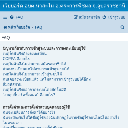
เว็บบอร์ด อบต.นาสะไม อ.ตระการพืชผล จ.อุบลราชธานี
FAQ
สมัครสมาชิก
เข้าสู่ระบบ
ค้
หน้าเว็บบอร์ด
FAQ
น
FAQ
ห
ปัญหาเกี่ยวกับการเข้าสู่ระบบและการลงทะเบียนผู้ใช้
า
เหตุใดฉันจึงต้องลงทะเบียน
COPPA คืออะไร
เหตุใดฉันจึงไม่สามารถสมัครสมาชิกได้
ฉันลงทะเบียนแต่ไม่สามารถเข้าสู่ระบบได้!
เหตุใดฉันจึงไม่สามารถเข้าสู่ระบบได้
ฉันเคยลงทะเบียนแล้ว แต่ไม่สามารถเข้าสู่ระบบได้อีก?!
ลืมรหัสผ่าน!
เหตุใดฉันจึงออกจากระบบโดยอัตโนมัติ
"ลบคุกกี้บอร์ดทั้งหมด" คืออะไร?
การตั้งค่าและการตั้งค่าส่วนบุคคลของผู้ใช้
ฉันจะเปลี่ยนการตั้งค่าได้อย่างไร
ฉันจะป้องกันไม่ให้ชื่อผู้ใช้ของฉันปรากฏในรายชื่อผู้ใช้ออนไลน์ได้อย่างไร
ไม่ตรงเวลา!
ฉันเปลี่ยนเขตเวลาและเวลาก็ยังผิดอยู่!